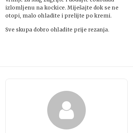
izlomljenu na kockice. Miješajte dok se ne
otopi, malo ohladite i prelijte po kremi.
Sve skupa dobro ohladite prije rezanja.