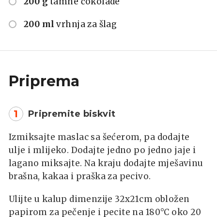
200 g
tamne čokolade
200 ml
vrhnja za šlag
Priprema
1
Pripremite biskvit
Izmiksajte maslac sa šećerom, pa dodajte
ulje i mlijeko. Dodajte jedno po jedno jaje i
lagano miksajte. Na kraju dodajte mješavinu
brašna, kakaa i praška za pecivo.
Ulijte u kalup dimenzije 32x21cm obložen
papirom za pečenje i pecite na 180°C oko 20