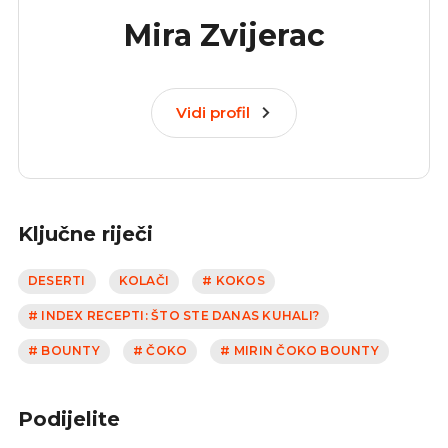
Mira Zvijerac
Vidi profil
Ključne riječi
DESERTI
KOLAČI
# KOKOS
# INDEX RECEPTI: ŠTO STE DANAS KUHALI?
# BOUNTY
# ČOKO
# MIRIN ČOKO BOUNTY
Podijelite