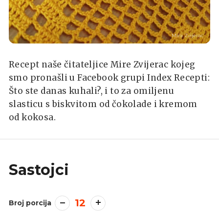
Mira Zvijerac
Recept naše čitateljice Mire Zvijerac kojeg
smo pronašli u Facebook grupi Index Recepti:
Što ste danas kuhali?, i to za omiljenu
slasticu s biskvitom od čokolade i kremom
od kokosa.
Sastojci
12
Broj porcija