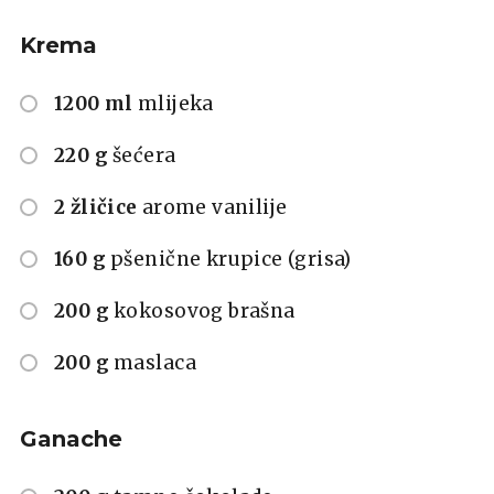
Krema
1200 ml
mlijeka
220 g
šećera
2 žličice
arome vanilije
160 g
pšenične krupice (grisa)
200 g
kokosovog brašna
200 g
maslaca
Ganache