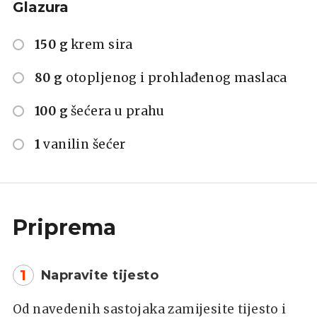
Glazura
150 g
krem sira
80 g
otopljenog i prohlađenog maslaca
100 g
šećera u prahu
1
vanilin šećer
Priprema
1
Napravite tijesto
Od navedenih sastojaka zamijesite tijesto i