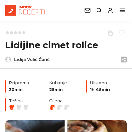
Lidijine cimet rolice
Lidija Vulić Ćurić
Priprema
Kuhanje
Ukupno
20min
25min
1h 45min
Težina
Cijena