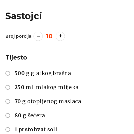
Sastojci
10
Broj porcija
Tijesto
500 g
glatkog brašna
250 ml
mlakog mlijeka
70 g
otopljenog maslaca
80 g
šećera
1 prstohvat
soli