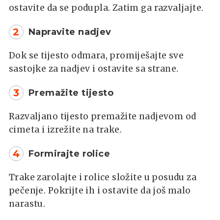
ostavite da se podupla. Zatim ga razvaljajte.
2
Napravite nadjev
Dok se tijesto odmara, promiješajte sve
sastojke za nadjev i ostavite sa strane.
3
Premažite tijesto
Razvaljano tijesto premažite nadjevom od
cimeta i izrežite na trake.
4
Formirajte rolice
Trake zarolajte i rolice složite u posudu za
pečenje. Pokrijte ih i ostavite da još malo
narastu.