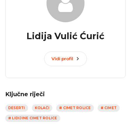
Lidija Vulić Ćurić
Vidi profil
Ključne riječi
DESERTI
KOLAČI
# CIMET ROLICE
# CIMET
# LIDIJINE CIMET ROLICE