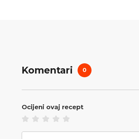
Komentari
0
Ocijeni ovaj recept