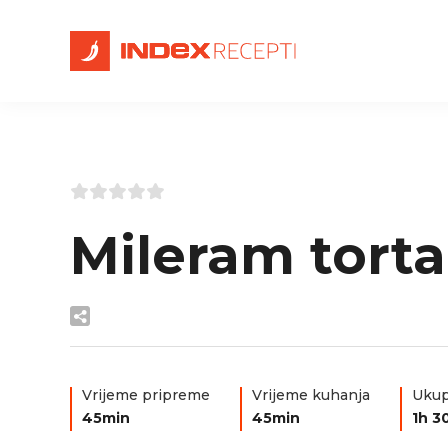
Mileram torta
Vrijeme pripreme
Vrijeme kuhanja
Ukup
45min
45min
1h 3