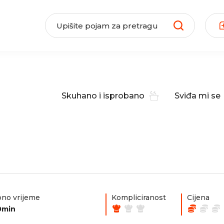
Skuhano i isprobano
Sviđa mi se
no vrijeme
Kompliciranost
Cijena
0min