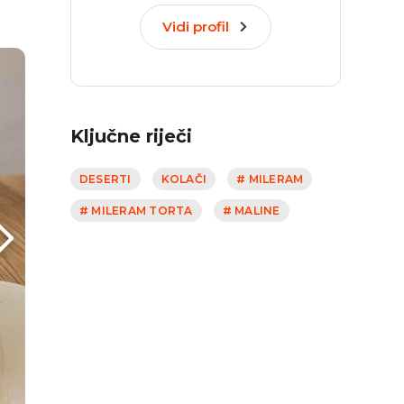
Vidi profil
Ključne riječi
DESERTI
KOLAČI
# MILERAM
# MILERAM TORTA
# MALINE