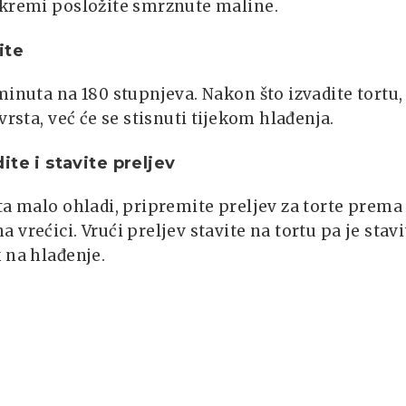
 kremi posložite smrznute maline.
ite
minuta na 180 stupnjeva. Nakon što izvadite tortu,
čvrsta, već će se stisnuti tijekom hlađenja.
ite i stavite preljev
ta malo ohladi, pripremite preljev za torte prema
 vrećici. Vrući preljev stavite na tortu pa je stavi
 na hlađenje.