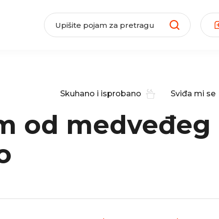
Skuhano i isprobano
Sviđa mi se
om od medveđeg
o