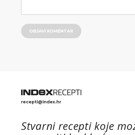
OBJAVI KOMENTAR
recepti@index.hr
Stvarni recepti koje mo