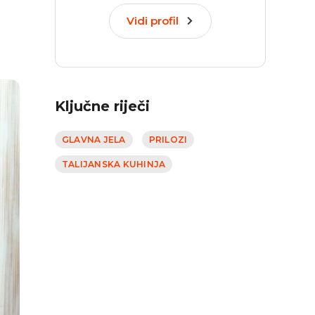
Vidi profil
Ključne riječi
GLAVNA JELA
PRILOZI
TALIJANSKA KUHINJA