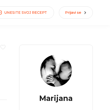
Prijavi se
UNESITE
SVOJ
RECEPT
Marijana