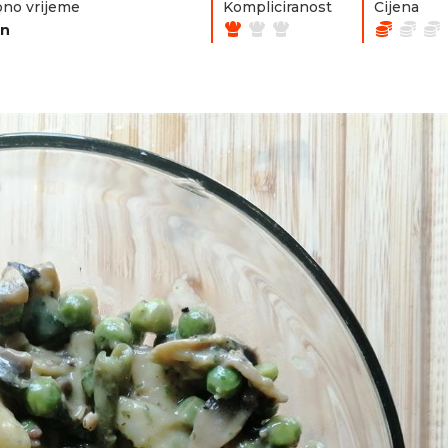
no vrijeme
Kompliciranost
Cijena
in