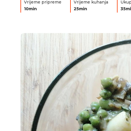
Vrijeme pripreme
Vrijeme kuhanja
Ukup
10min
25min
35m