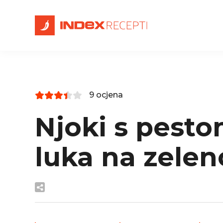
9 ocjena
Njoki s pest
luka na zelen