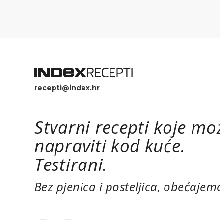
recepti@index.hr
Stvarni recepti koje mo
napraviti kod kuće.
Testirani.
Bez pjenica i posteljica, obećajem