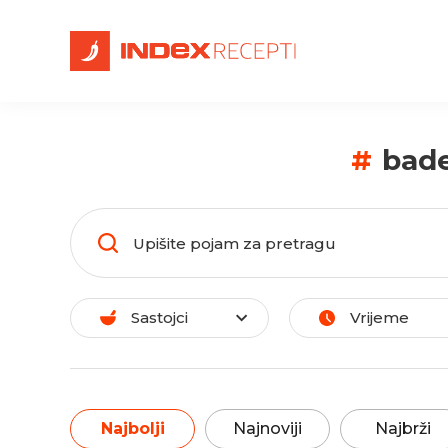
#
bad
Sastojci
Vrijeme
Najbolji
Najnoviji
Najbrži