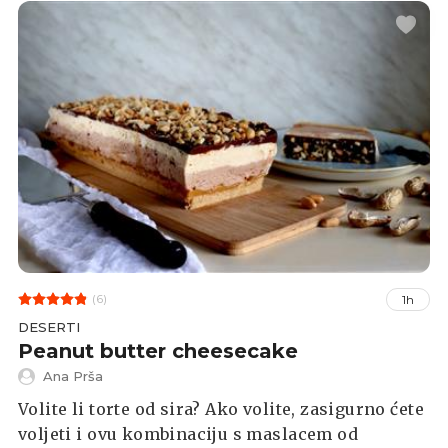
(6)
1h
DESERTI
Peanut butter cheesecake
Ana Prša
Volite li torte od sira? Ako volite, zasigurno ćete
voljeti i ovu kombinaciju s maslacem od