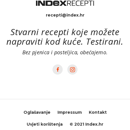
recepti@index.hr
Stvarni recepti koje možete
napraviti kod kuće. Testirani.
Bez pjenica i posteljica, obećajemo.
Oglašavanje
Impressum
Kontakt
Uvjeti korištenja
© 2021 Index.hr