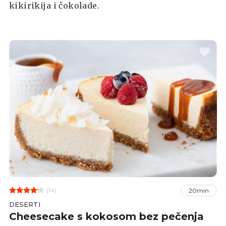
kikirikija i čokolade.
(14)
20min
DESERTI
Cheesecake s kokosom bez pečenja