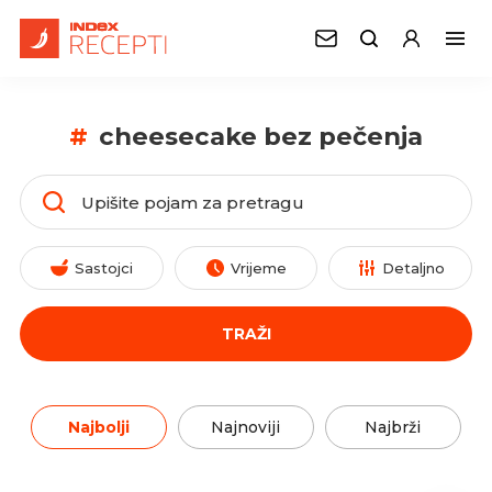
#
cheesecake bez pečenja
Sastojci
Vrijeme
Detaljno
TRAŽI
Najbolji
Najnoviji
Najbrži