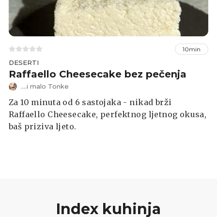
10min
DESERTI
Raffaello Cheesecake bez pečenja
....i malo Tonke
Za 10 minuta od 6 sastojaka - nikad brži
Raffaello Cheesecake, perfektnog ljetnog okusa,
baš priziva ljeto.
Index kuhinja