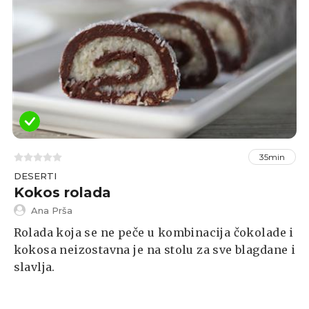
35min
DESERTI
Kokos rolada
Ana Prša
Rolada koja se ne peče u kombinacija čokolade i
kokosa neizostavna je na stolu za sve blagdane i
slavlja.