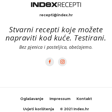
recepti@index.hr
Stvarni recepti koje možete
napraviti kod kuće. Testirani.
Bez pjenica i posteljica, obećajemo.
Oglašavanje
Impressum
Kontakt
Uvjeti korištenja
© 2021 Index.hr