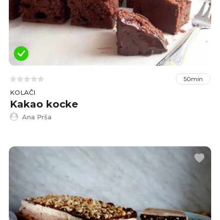
50min
KOLAČI
Kakao kocke
Ana Prša