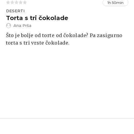
1h 50min
DESERTI
Torta s tri čokolade
Ana Prša
Što je bolje od torte od čokolade? Pa zasigurno
torta s tri vrste čokolade.