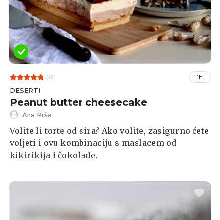
(6)
1h
DESERTI
Peanut butter cheesecake
Ana Prša
Volite li torte od sira? Ako volite, zasigurno ćete
voljeti i ovu kombinaciju s maslacem od
kikirikija i čokolade.