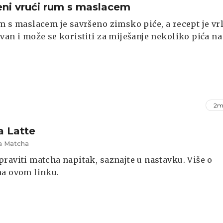
eni vrući rum s maslacem
m s maslacem je savršeno zimsko piće, a recept je vr
van i može se koristiti za miješanje nekoliko pića na
2m
 Latte
a Matcha
raviti matcha napitak, saznajte u nastavku. Više o
na ovom linku.