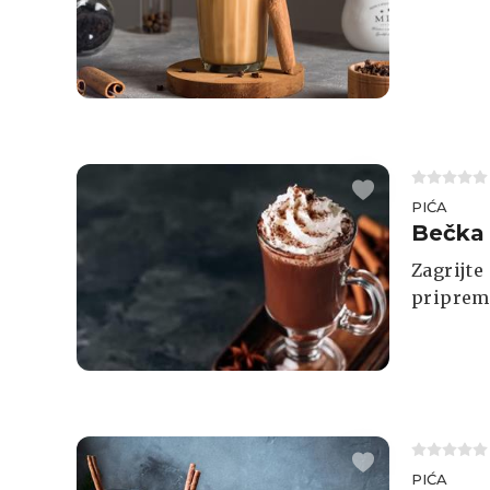
PIĆA
Bečka 
Zagrijte
priprem
PIĆA