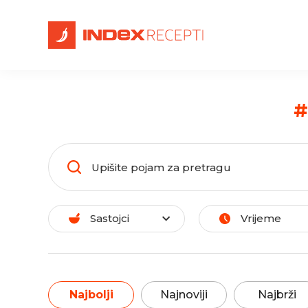
#
Sastojci
Vrijeme
Najbolji
Najnoviji
Najbrži