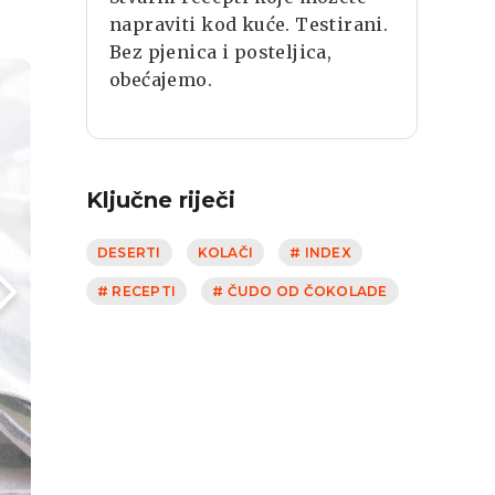
napraviti kod kuće. Testirani.
Bez pjenica i posteljica,
obećajemo.
Ključne riječi
DESERTI
KOLAČI
# INDEX
# RECEPTI
# ČUDO OD ČOKOLADE