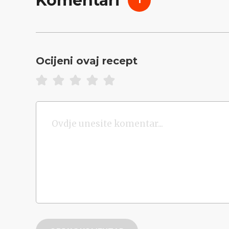
Komentari
1
Ocijeni ovaj recept