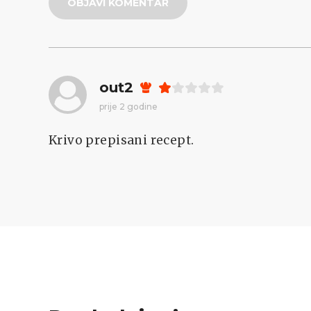
OBJAVI KOMENTAR
out2
prije 2 godine
Krivo prepisani recept.