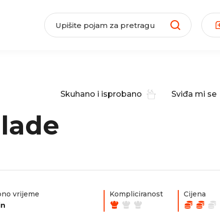
Skuhano i isprobano
Sviđa mi se
lade
no vrijeme
Kompliciranost
Cijena
in