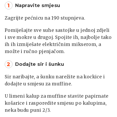
1
Napravite smjesu
Zagrijte pećnicu na 190 stupnjeva.
Pomiješajte sve suhe sastojke u jednoj zdjeli
i sve mokre u drugoj. Spojite ih, najbolje tako
ih ih izmiješate električnim mikserom, a
možte i ručno pjenjačom.
2
Dodajte sir i šunku
Sir naribajte, a šunku narežite na kockice i
dodajte u smjesu za muffine.
U limeni kalup za muffine stavite papirnate
košarice i rasporedite smjesu po kalupima,
neka budu puni 2/3.