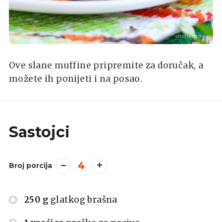
shutterstock
Ove slane muffine pripremite za doručak, a
možete ih ponijeti i na posao.
Sastojci
4
Broj porcija
250 g
glatkog brašna