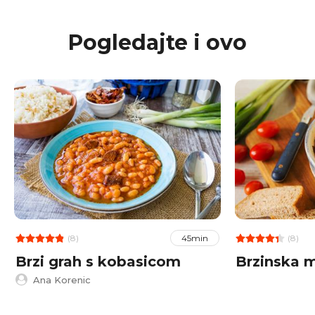
Pogledajte i ovo
(8)
(8)
45min
Brzi grah s kobasicom
Brzinska 
Ana Korenic