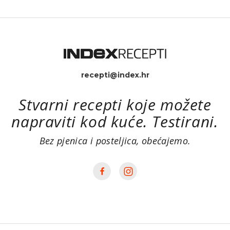
recepti@index.hr
Stvarni recepti koje možete
napraviti kod kuće. Testirani.
Bez pjenica i posteljica, obećajemo.