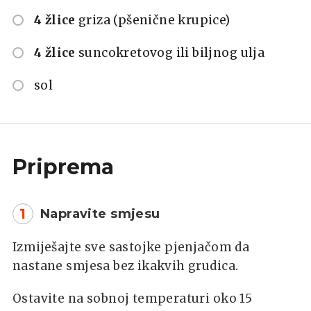
4 žlice
griza (pšenične krupice)
4 žlice
suncokretovog ili biljnog ulja
sol
Priprema
1
Napravite smjesu
Izmiješajte sve sastojke pjenjačom da
nastane smjesa bez ikakvih grudica.
Ostavite na sobnoj temperaturi oko 15