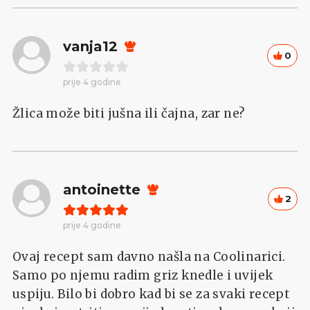
vanja12
0
prije 4 godine
Žlica može biti jušna ili čajna, zar ne?
antoinette
2
prije 4 godine
Ovaj recept sam davno našla na Coolinarici.
Samo po njemu radim griz knedle i uvijek
uspiju. Bilo bi dobro kad bi se za svaki recept