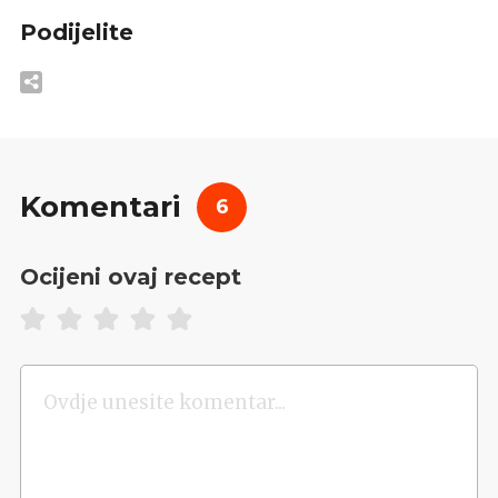
Podijelite
Komentari
6
Ocijeni ovaj recept