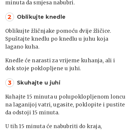
minuta da smjesa nabubri.
2
Oblikujte knedle
Oblikujte žličnjake pomoću dvije žličice.
Spuštajte knedlu po knedlu u juhu koja
lagano kuha.
Knedle će narasti za vrijeme kuhanja, ali i
dok stoje poklopljene u juhi.
3
Skuhajte u juhi
Kuhajte 15 minuta u polupoklopljenom loncu
na laganijoj vatri, ugasite, poklopite i pustite
da odstoji 15 minuta.
U tih 15 minuta će nabubriti do kraja,