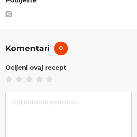
Podijelite
Komentari
0
Ocijeni ovaj recept