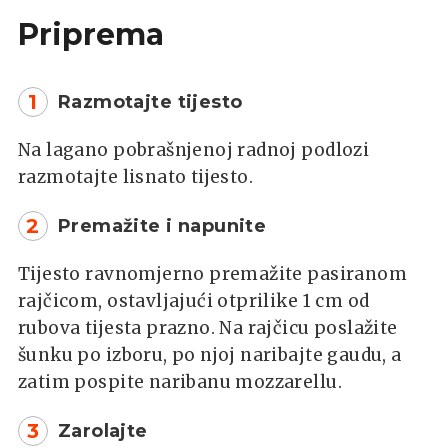
Priprema
1
Razmotajte tijesto
Na lagano pobrašnjenoj radnoj podlozi
razmotajte lisnato tijesto.
2
Premažite i napunite
Tijesto ravnomjerno premažite pasiranom
rajčicom, ostavljajući otprilike 1 cm od
rubova tijesta prazno. Na rajčicu poslažite
šunku po izboru, po njoj naribajte gaudu, a
zatim pospite naribanu mozzarellu.
3
Zarolajte