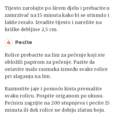
Tijesto zarolajte po širem djelu i prebacite u
zamrzivač na 15 minuta kako bi se stisnulo i
lakše rezalo. Izvadite tijesto i narežite na
kriške debljine 2,5 cm.
4
Pecite
Rolice prebacite na lim za pečenje koji ste
obložili papirom za pečenje. Pazite da
ostavite malo razmaka između svake rolice
pri slaganju na lim.
Razmutite jaje i pomoću kista premažite
svaku rolicu. Pospite origanom po ukusu.
Pećnicu zagrijte na 200 stupnjeva i pecite 15
minuta ili dok rolice ne dobiju zlatnu boju.