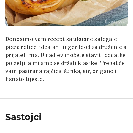
Shutterstock
Donosimo vam recept za ukusne zalogaje –
pizza rolice, idealan finger food za druženje s
prijateljima. U nadjev možete staviti dodatke
po želji, a mi smo se držali klasike. Trebat će
vam pasirana rajčica, šunka, sir, origano i
lisnato tijesto.
Sastojci