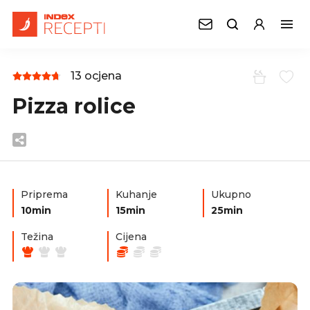
13 ocjena
Pizza rolice
Priprema
Kuhanje
Ukupno
10min
15min
25min
Težina
Cijena