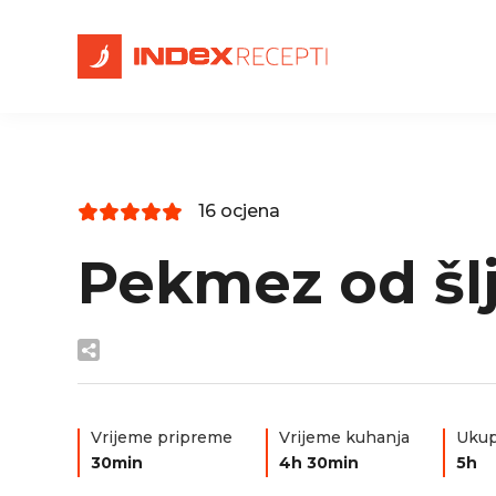
16 ocjena
Pekmez od šlj
Vrijeme pripreme
Vrijeme kuhanja
Ukup
30min
4h 30min
5h