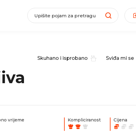
Skuhano i isprobano
Sviđa mi se
iva
no vrijeme
Kompliciranost
Cijena