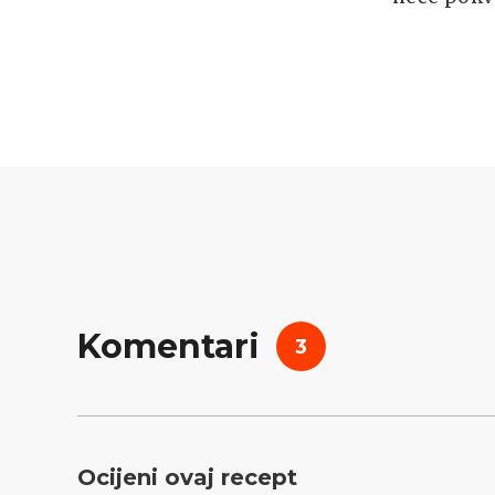
Komentari
3
Ocijeni ovaj recept