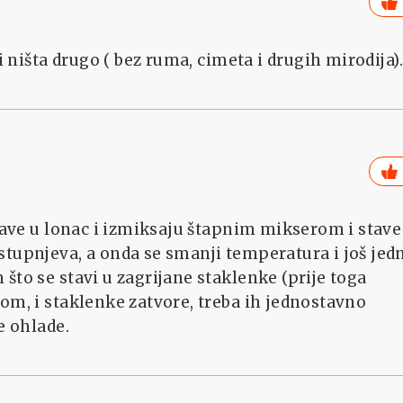
i ništa drugo ( bez ruma, cimeta i drugih mirodija).
stave u lonac i izmiksaju štapnim mikserom i stave
stupnjeva, a onda se smanji temperatura i još jed
što se stavi u zagrijane staklenke (prije toga
om, i staklenke zatvore, treba ih jednostavno
e ohlade.