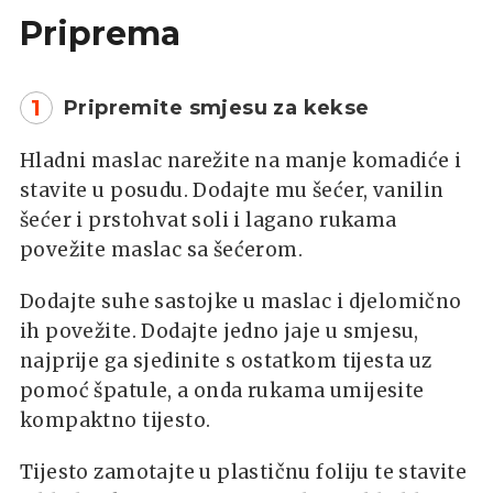
Priprema
1
Pripremite smjesu za kekse
Hladni maslac narežite na manje komadiće i
stavite u posudu. Dodajte mu šećer, vanilin
šećer i prstohvat soli i lagano rukama
povežite maslac sa šećerom.
Dodajte suhe sastojke u maslac i djelomično
ih povežite. Dodajte jedno jaje u smjesu,
najprije ga sjedinite s ostatkom tijesta uz
pomoć špatule, a onda rukama umijesite
kompaktno tijesto.
Tijesto zamotajte u plastičnu foliju te stavite