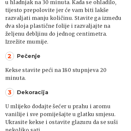
u hladnjak na 30 minuta. Kada se ohladilo,
tijesto prepolovite jer će vam biti lakše
razvaljati manju količinu. Stavite ga između
dva sloja plastične folije i razvaljajte na
željenu debljinu do jednog centimetra.
Izrežite mumije.
2
Pečenje
Kekse stavite peći na 180 stupnjeva 20
minuta.
3
Dekoracija
U mlijeko dodajte šećer u prahu i aromu
vanilije i sve pomiješajte u glatku smjesu.
Ukrasite kekse i ostavite glazuru da se suši
nekoliko sati.