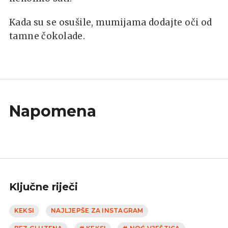
Kada su se osušile, mumijama dodajte oči od
tamne čokolade.
Napomena
Ključne riječi
KEKSI
NAJLJEPŠE ZA INSTAGRAM