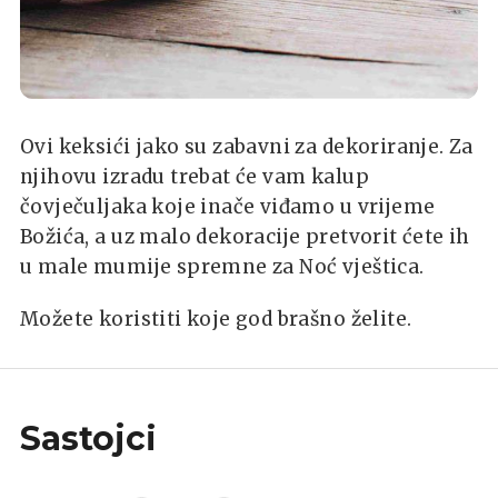
Ovi keksići jako su zabavni za dekoriranje. Za
njihovu izradu trebat će vam kalup
čovječuljaka koje inače viđamo u vrijeme
Božića, a uz malo dekoracije pretvorit ćete ih
u male mumije spremne za Noć vještica.
Možete koristiti koje god brašno želite.
Sastojci