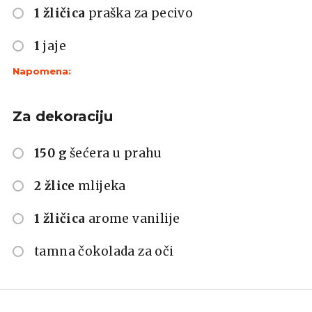
1 žličica
praška za pecivo
1
jaje
Napomena:
Za dekoraciju
150 g
šećera u prahu
2 žlice
mlijeka
1 žličica
arome vanilije
tamna čokolada za oči