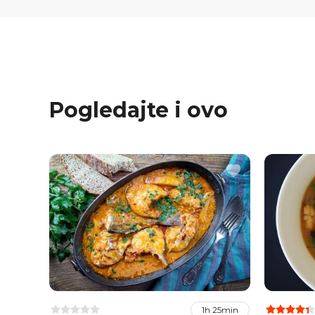
Pogledajte i ovo
1h 25min