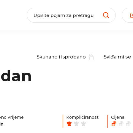
Skuhano i isprobano
Sviđa mi se
 dan
no vrijeme
Kompliciranost
Cijena
in