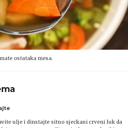
imate ostataka mesa.
ema
ajte
avite ulje i dinstajte sitno sjeckani crveni luk da