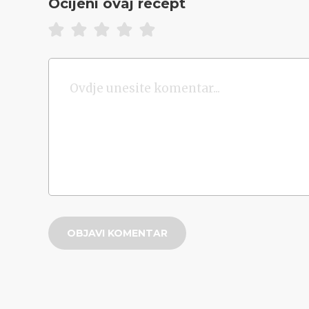
Ocijeni ovaj recept
OBJAVI KOMENTAR