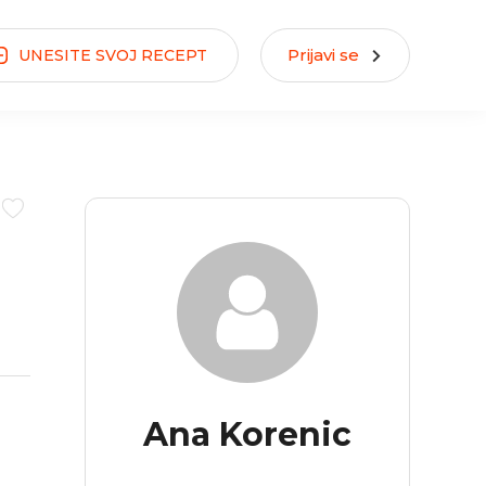
Prijavi se
UNESITE
SVOJ
RECEPT
Ana Korenic