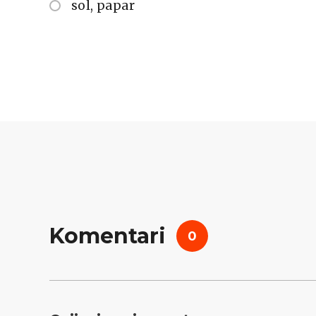
sol, papar
Komentari
0