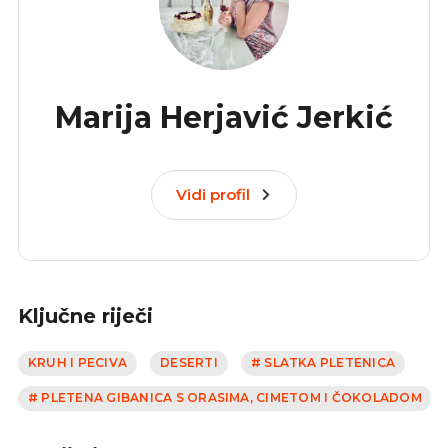
Marija Herjavić Jerkić
Vidi profil
Ključne riječi
KRUH I PECIVA
DESERTI
# SLATKA PLETENICA
# PLETENA GIBANICA S ORASIMA, CIMETOM I ČOKOLADOM