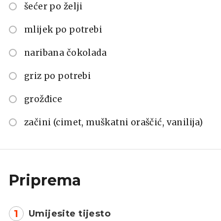
šećer po želji
mlijek po potrebi
naribana čokolada
griz po potrebi
grožđice
začini (cimet, muškatni oraščić, vanilija)
Priprema
1
Umijesite tijesto