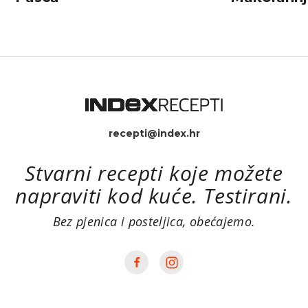
recepti@index.hr
Stvarni recepti koje možete
napraviti kod kuće. Testirani.
Bez pjenica i posteljica, obećajemo.