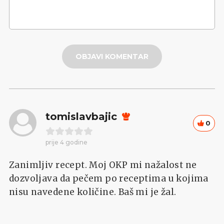
OBJAVI KOMENTAR
tomislavbajic
0
prije 4 godine
Zanimljiv recept. Moj OKP mi nažalost ne
dozvoljava da pečem po receptima u kojima
nisu navedene količine. Baš mi je žal.