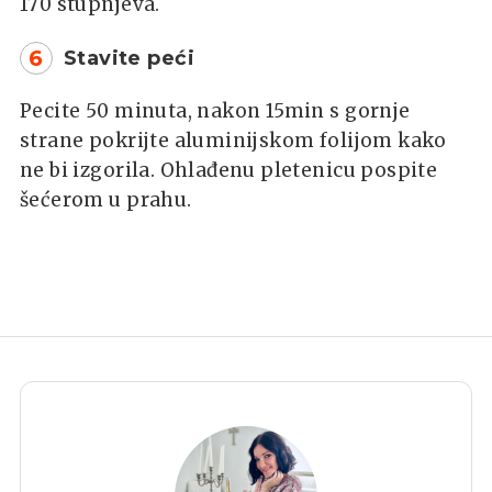
170 stupnjeva.
6
Stavite peći
Pecite 50 minuta, nakon 15min s gornje
strane pokrijte aluminijskom folijom kako
ne bi izgorila. Ohlađenu pletenicu pospite
šećerom u prahu.