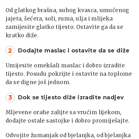
Od glatkog brašna, suhog kvasca, umućenog
jajeta, šećera, soli, ruma, ulja i mlijeka
zamijesite glatko tijesto. Ostavite ga da se
kratko diže.
2
Dodajte maslac i ostavite da se diže
Umijesite omekšali maslac i dobro izradite
tijesto. Posudu pokrijte i ostavite na toplome
da se digne još jednom.
3
Dok se tijesto diže izradite nadjev
Mljevene orahe zalijte sa vrućim lijekom,
dodajte ostale sastojke i dobro promiješajte.
Odvojite žumanjak od bjelanjka, od bjelanjka