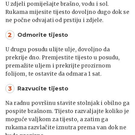
U zdjeli pomiješajte brašno, vodu i sol.
Rukama mijesite tijesto dovoljno dugo dok se
ne počne odvajati od prstiju i zdjele.
2
Odmorite tijesto
U drugu posudu ulijte ulje, dovoljno da
prekrije dno. Premjestite tijesto u posudu,
premažite uljem i prekrijte prozirnom
folijom, te ostavite da odmara 1 sat.
3
Razvucite tijesto
Na radnu površinu stavite stolnjak i obilno ga
pospite brašnom. Tijesto razvaljajte koliko je
moguće valjkom za tijesto, a zatim ga
rukama razvlačite iznutra prema van dok ne