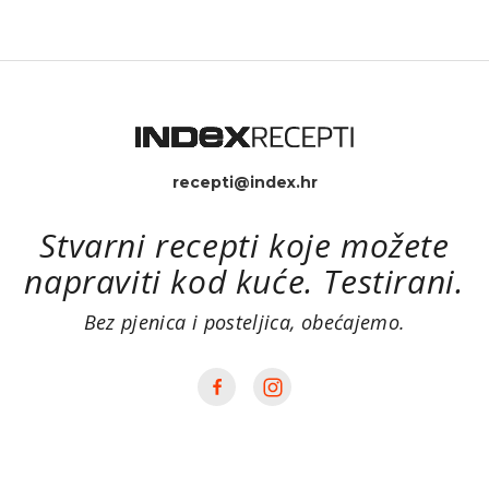
recepti@index.hr
Stvarni recepti koje možete
napraviti kod kuće. Testirani.
Bez pjenica i posteljica, obećajemo.