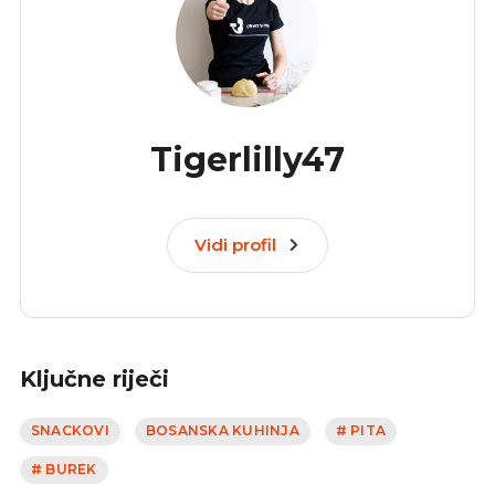
Tigerlilly47
Vidi profil
Ključne riječi
SNACKOVI
BOSANSKA KUHINJA
# PITA
# BUREK