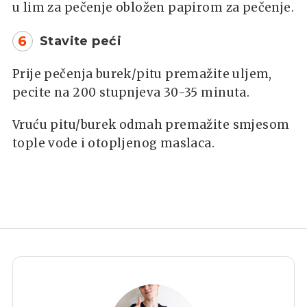
u lim za pečenje obložen papirom za pečenje.
6
Stavite peći
Prije pečenja burek/pitu premažite uljem,
pecite na 200 stupnjeva 30-35 minuta.
Vruću pitu/burek odmah premažite smjesom
tople vode i otopljenog maslaca.