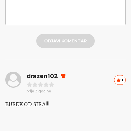
OBJAVI KOMENTAR
drazen102
1
prije 3 godine
BUREK OD SIRA!!!