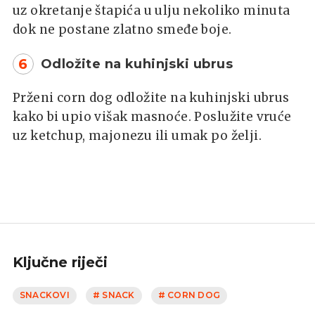
uz okretanje štapića u ulju nekoliko minuta
dok ne postane zlatno smeđe boje.
6
Odložite na kuhinjski ubrus
Prženi corn dog odložite na kuhinjski ubrus
kako bi upio višak masnoće. Poslužite vruće
uz ketchup, majonezu ili umak po želji.
Ključne riječi
SNACKOVI
# SNACK
# CORN DOG