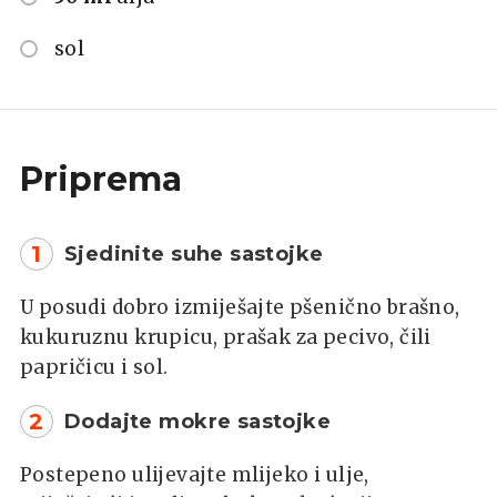
sol
Priprema
1
Sjedinite suhe sastojke
U posudi dobro izmiješajte pšenično brašno,
kukuruznu krupicu, prašak za pecivo, čili
papričicu i sol.
2
Dodajte mokre sastojke
Postepeno ulijevajte mlijeko i ulje,