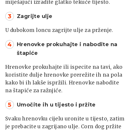
miješajući izradite glatko tekuće tijesto.
3
Zagrijte ulje
U dubokom loncu zagrijte ulje za prženje.
4
Hrenovke prokuhajte i nabodite na
štapiće
Hrenovke prokuhajte ili ispecite na tavi, ako
koristite dulje hrenovke prerežite ih na pola
kako bi ih lakše ispržili. Hrenovke nabodite
na štapiće za ražnjiće.
5
Umočite ih u tijesto i pržite
Svaku hrenovku cijelu uronite u tijesto, zatim
je prebacite u zagrijano ulje. Corn dog pržite