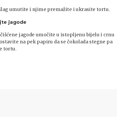
šlag umutite i njime premažite i ukrasite tortu.
jte jagode
čišćene jagode umočite u istopljenu bijelu i crnu
ostavite na pek papiru da se čokolada stegne pa
e tortu.