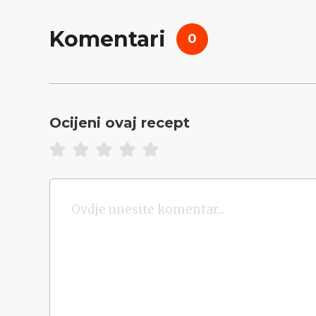
Komentari
0
Ocijeni ovaj recept