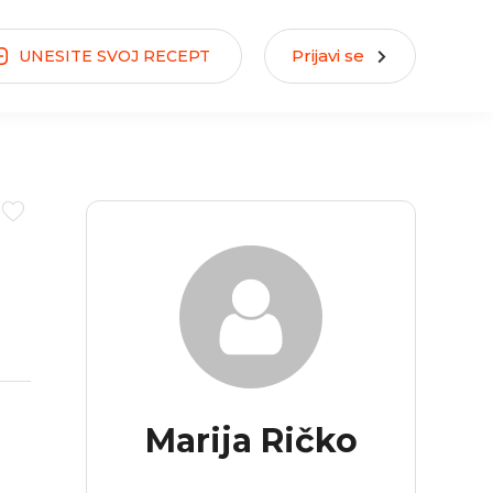
Prijavi se
UNESITE
SVOJ
RECEPT
Marija Ričko