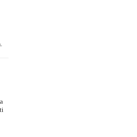
.
na
ti