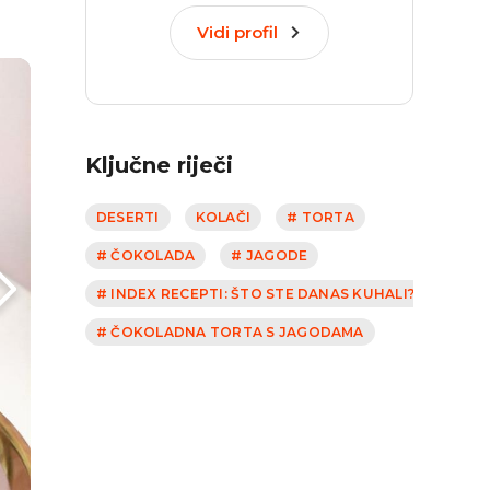
Vidi profil
Ključne riječi
DESERTI
KOLAČI
# TORTA
# ČOKOLADA
# JAGODE
# INDEX RECEPTI: ŠTO STE DANAS KUHALI?
# ČOKOLADNA TORTA S JAGODAMA