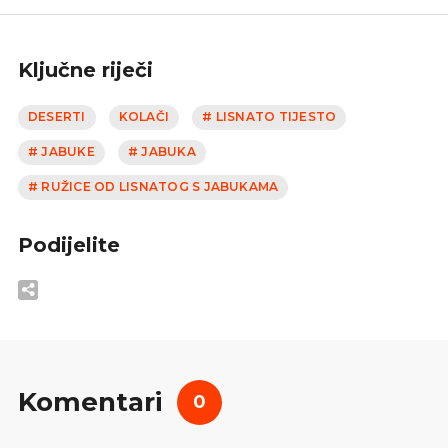
Ključne riječi
DESERTI
KOLAČI
# LISNATO TIJESTO
# JABUKE
# JABUKA
# RUŽICE OD LISNATOG S JABUKAMA
Podijelite
Komentari
0