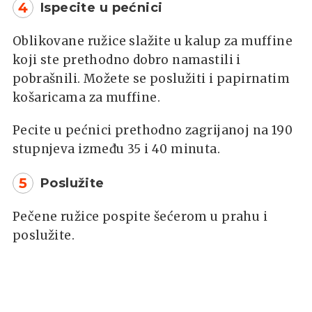
4
Ispecite u pećnici
Oblikovane ružice slažite u kalup za muffine
koji ste prethodno dobro namastili i
pobrašnili. Možete se poslužiti i papirnatim
košaricama za muffine.
Pecite u pećnici prethodno zagrijanoj na 190
stupnjeva između 35 i 40 minuta.
5
Poslužite
Pečene ružice pospite šećerom u prahu i
poslužite.