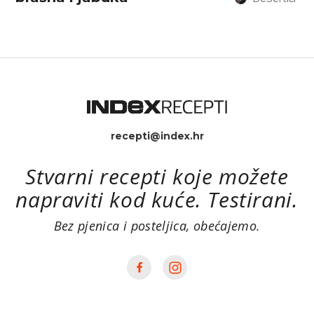
recepti@index.hr
Stvarni recepti koje možete
napraviti kod kuće. Testirani.
Bez pjenica i posteljica, obećajemo.