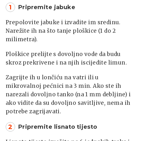
1
Pripremite jabuke
Prepolovite jabuke i izvadite im sredinu.
Narežite ih na što tanje ploškice (1 do 2
milimetra).
Ploškice prelijte s dovoljno vode da budu
skroz prekrivene i na njih iscijedite limun.
Zagrijte ih u lončiću na vatri ili u
mikrovalnoj pećnici na 3 min. Ako ste ih
narezali dovoljno tanko (na 1 mm debljine) i
ako vidite da su dovoljno savitljive, nema ih
potrebe zagrijavati.
2
Pripremite lisnato tijesto