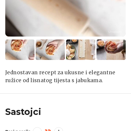
Unsplash
Jednostavan recept za ukusne i elegantne
ružice od lisnatog tijesta s jabukama.
Sastojci