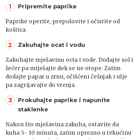
1
Pripremite paprike
Paprike operite, prepolovite i očistite od
koštica.
2
Zakuhajte ocat i vodu
Zakuhajte mješavinu octa i vode. Dodajte sol i
šećer pa miješajte dok se ne otope. Zatim
dodajte papar u zrnu, očišćeni češnjak i ulje
pa zagrijavajte do vrenja.
3
Prokuhajte paprike i napunite
staklenke
Nakon što mješavina zakuha, ostavite da
kuha 5- 10 minuta, zatim oprezno u tekućinu