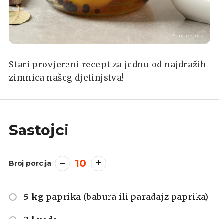
Shutterstock
Stari provjereni recept za jednu od najdražih
zimnica našeg djetinjstva!
Sastojci
10
Broj porcija
5 kg
paprika (babura ili paradajz paprika)