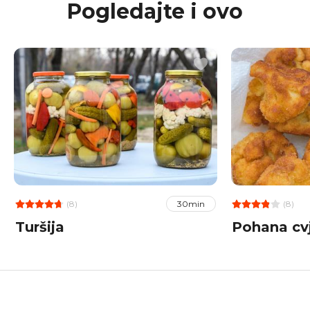
Pogledajte i ovo
(8)
(8)
30min
Turšija
Pohana cv