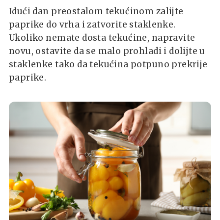
Idući dan preostalom tekućinom zalijte
paprike do vrha i zatvorite staklenke.
Ukoliko nemate dosta tekućine, napravite
novu, ostavite da se malo prohladi i dolijte u
staklenke tako da tekućina potpuno prekrije
paprike.