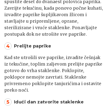
spustite deset do dvanaest polovica paprika.
Zavrijte tekućinu, kada ponovo počne kuhati,
izvadite paprike šupljikavom žlicom i
stavljajte u pripremljene, oprane,
sterilizirane i vruće staklenke. Ponavljajte
postupak dok ne utrošite sve paprike.
4
Prelijte paprike
Kad ste utrošili sve paprike, izvadite češnjak
iz tekućine, toplim zaljevom prelijte paprike
gotovo do vrha staklenke. Poklopite,
poklopce nemojte zavrtati. Staklenke
privremeno poklopite tanjurićima i ostavite
preko noći.
5
Idući dan zatvorite staklenke