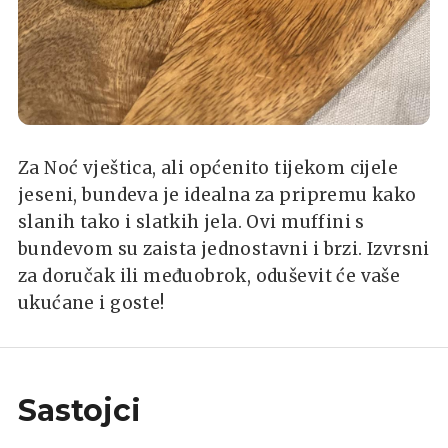
Za Noć vještica, ali općenito tijekom cijele
jeseni, bundeva je idealna za pripremu kako
slanih tako i slatkih jela. Ovi muffini s
bundevom su zaista jednostavni i brzi. Izvrsni
za doručak ili međuobrok, oduševit će vaše
ukućane i goste!
Sastojci