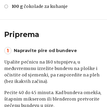
100 g
čokolade za kuhanje
Priprema
1
Napravite pire od bundeve
Upalite pećnicu na 180 stupnjeva, u
međuvremunu izrežite bundevu na ploške i
očistite od sjemenki, pa rasporedite na pleh
(bez ikakvih začina).
Pecite 40 do 45 minuta. Kad bundeva omekša,
štapnim mikserom ili blenderom pretvorite
pečenu bundevu u pire.