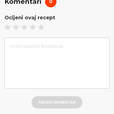
Komentari
0
Ocijeni ovaj recept
OBJAVI KOMENTAR