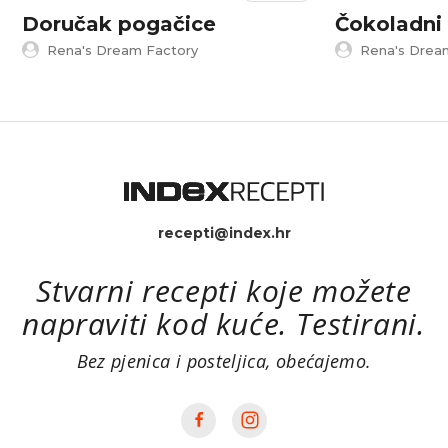
Doručak pogačice
Čokoladni 
Rena's Dream Factory
Rena's Drea
recepti@index.hr
Stvarni recepti koje možete
napraviti kod kuće. Testirani.
Bez pjenica i posteljica, obećajemo.