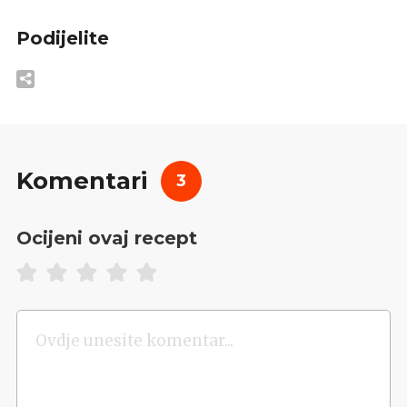
Podijelite
Komentari
3
Ocijeni ovaj recept