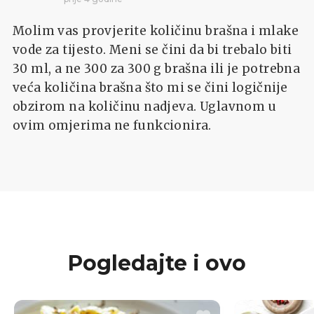
Molim vas provjerite količinu brašna i mlake
vode za tijesto. Meni se čini da bi trebalo biti
30 ml, a ne 300 za 300 g brašna ili je potrebna
veća količina brašna što mi se čini logičnije
obzirom na količinu nadjeva. Uglavnom u
ovim omjerima ne funkcionira.
Pogledajte i ovo