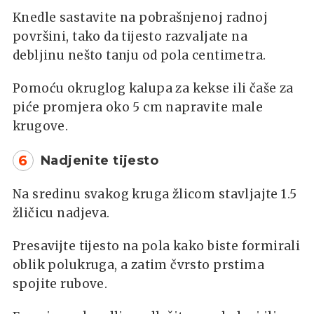
Knedle sastavite na pobrašnjenoj radnoj
površini, tako da tijesto razvaljate na
debljinu nešto tanju od pola centimetra.
Pomoću okruglog kalupa za kekse ili čaše za
piće promjera oko 5 cm napravite male
krugove.
6
Nadjenite tijesto
Na sredinu svakog kruga žlicom stavljajte 1.5
žličicu nadjeva.
Presavijte tijesto na pola kako biste formirali
oblik polukruga, a zatim čvrsto prstima
spojite rubove.