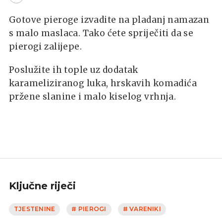
Gotove pieroge izvadite na pladanj namazan
s malo maslaca. Tako ćete spriječiti da se
pierogi zalijepe.
Poslužite ih tople uz dodatak
karameliziranog luka, hrskavih komadića
pržene slanine i malo kiselog vrhnja.
Ključne riječi
TJESTENINE
# PIEROGI
# VARENIKI