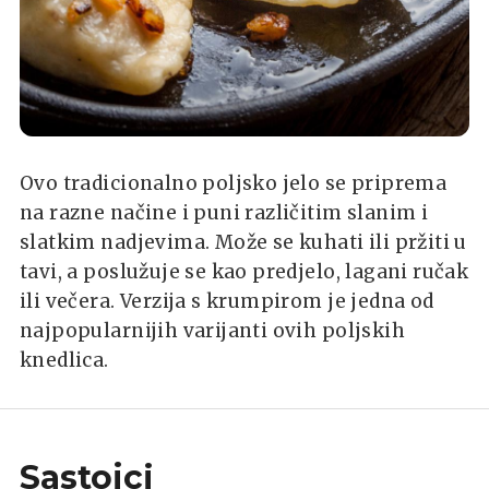
Ovo tradicionalno poljsko jelo se priprema
na razne načine i puni različitim slanim i
slatkim nadjevima. Može se kuhati ili pržiti u
tavi, a poslužuje se kao predjelo, lagani ručak
ili večera. Verzija s krumpirom je jedna od
najpopularnijih varijanti ovih poljskih
knedlica.
Sastojci