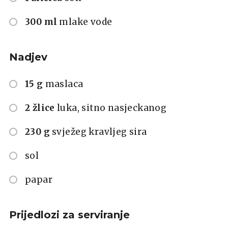
300 ml
mlake vode
Nadjev
15 g
maslaca
2 žlice
luka, sitno nasjeckanog
230 g
svježeg kravljeg sira
sol
papar
Prijedlozi za serviranje