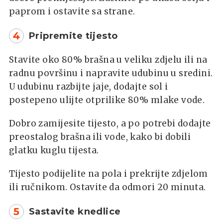
paprom i ostavite sa strane.
4
Pripremite tijesto
Stavite oko 80% brašna u veliku zdjelu ili na
radnu površinu i napravite udubinu u sredini.
U udubinu razbijte jaje, dodajte sol i
postepeno ulijte otprilike 80% mlake vode.
Dobro zamijesite tijesto, a po potrebi dodajte
preostalog brašna ili vode, kako bi dobili
glatku kuglu tijesta.
Tijesto podijelite na pola i prekrijte zdjelom
ili ručnikom. Ostavite da odmori 20 minuta.
5
Sastavite knedlice