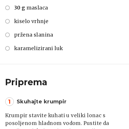
30 g
maslaca
kiselo vrhnje
pržena slanina
karamelizirani luk
Priprema
1
Skuhajte krumpir
Krumpir stavite kuhati u veliki lonac s
posoljenom hladnom vodom. Pustite da