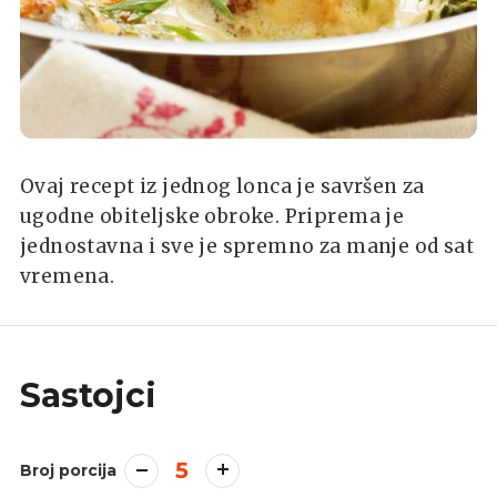
Ovaj recept iz jednog lonca je savršen za
ugodne obiteljske obroke. Priprema je
jednostavna i sve je spremno za manje od sat
vremena.
Sastojci
5
Broj porcija