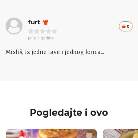
furt
0
prije 3 godine
Misliš, iz jedne tave i jednog lonca...
Pogledajte i ovo