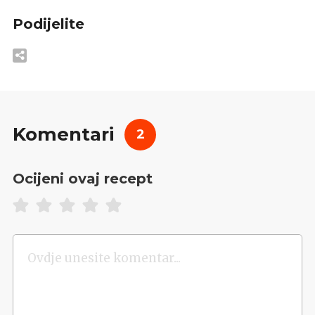
Podijelite
Komentari
2
Ocijeni ovaj recept