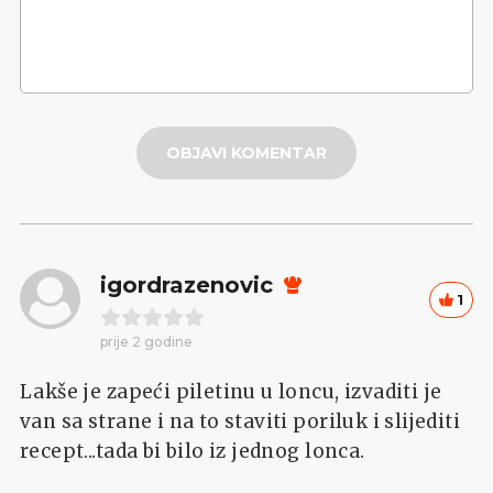
OBJAVI KOMENTAR
igordrazenovic
1
prije 2 godine
Lakše je zapeći piletinu u loncu, izvaditi je
van sa strane i na to staviti poriluk i slijediti
recept...tada bi bilo iz jednog lonca.