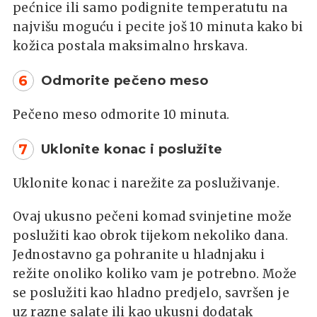
pećnice ili samo podignite temperatutu na
najvišu moguću i pecite još 10 minuta kako bi
kožica postala maksimalno hrskava.
6
Odmorite pečeno meso
Pečeno meso odmorite 10 minuta.
7
Uklonite konac i poslužite
Uklonite konac i narežite za posluživanje.
Ovaj ukusno pečeni komad svinjetine može
poslužiti kao obrok tijekom nekoliko dana.
Jednostavno ga pohranite u hladnjaku i
režite onoliko koliko vam je potrebno. Može
se poslužiti kao hladno predjelo, savršen je
uz razne salate ili kao ukusni dodatak