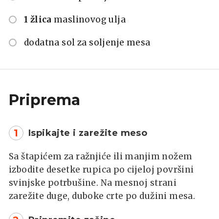
1 žlica
maslinovog ulja
dodatna sol za soljenje mesa
Priprema
1
Ispikajte i zarežite meso
Sa štapićem za ražnjiće ili manjim nožem
izbodite desetke rupica po cijeloj površini
svinjske potrbušine. Na mesnoj strani
zarežite duge, duboke crte po dužini mesa.