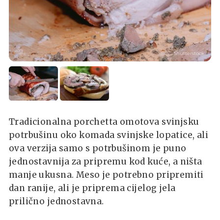
Shutterstock
Tradicionalna porchetta omotova svinjsku
potrbušinu oko komada svinjske lopatice, ali
ova verzija samo s potrbušinom je puno
jednostavnija za pripremu kod kuće, a ništa
manje ukusna. Meso je potrebno pripremiti
dan ranije, ali je priprema cijelog jela
prilično jednostavna.