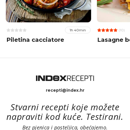
(10)
1h 40min
Piletina cacciatore
Lasagne b
recepti@index.hr
Stvarni recepti koje možete
napraviti kod kuće. Testirani.
Bez pjenica i posteljica, obećajemo.