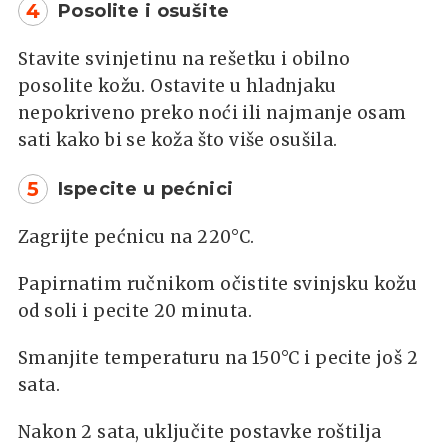
4
Posolite i osušite
Stavite svinjetinu na rešetku i obilno
posolite kožu. Ostavite u hladnjaku
nepokriveno preko noći ili najmanje osam
sati kako bi se koža što više osušila.
5
Ispecite u pećnici
Zagrijte pećnicu na 220°C.
Papirnatim ručnikom očistite svinjsku kožu
od soli i pecite 20 minuta.
Smanjite temperaturu na 150°C i pecite još 2
sata.
Nakon 2 sata, uključite postavke roštilja