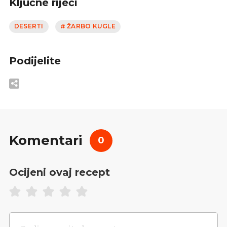
Ključne riječi
DESERTI
# ŽARBO KUGLE
Podijelite
Komentari
0
Ocijeni ovaj recept