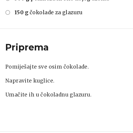
150 g
čokolade za glazuru
Priprema
Pomiješajte sve osim čokolade.
Napravite kuglice.
Umačite ih u čokoladnu glazuru.