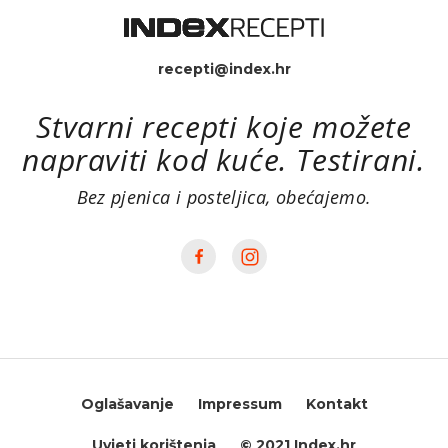
recepti@index.hr
Stvarni recepti koje možete
napraviti kod kuće. Testirani.
Bez pjenica i posteljica, obećajemo.
Oglašavanje
Impressum
Kontakt
Uvjeti korištenja
© 2021 Index.hr