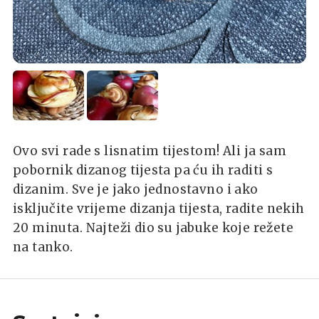
Ovo svi rade s lisnatim tijestom! Ali ja sam
pobornik dizanog tijesta pa ću ih raditi s
dizanim. Sve je jako jednostavno i ako
isključite vrijeme dizanja tijesta, radite nekih
20 minuta. Najteži dio su jabuke koje režete
na tanko.