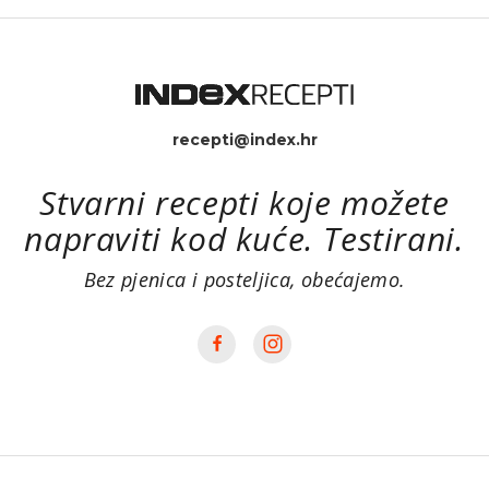
recepti@index.hr
Stvarni recepti koje možete
napraviti kod kuće. Testirani.
Bez pjenica i posteljica, obećajemo.