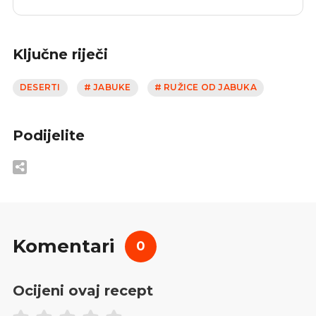
Ključne riječi
DESERTI
# JABUKE
# RUŽICE OD JABUKA
Podijelite
Komentari
0
Ocijeni ovaj recept