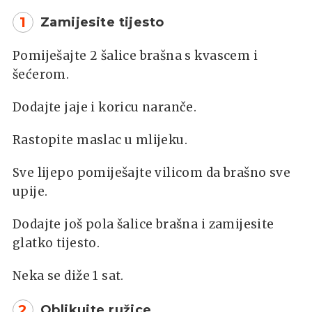
1
Zamijesite tijesto
Pomiješajte 2 šalice brašna s kvascem i
šećerom.
Dodajte jaje i koricu naranče.
Rastopite maslac u mlijeku.
Sve lijepo pomiješajte vilicom da brašno sve
upije.
Dodajte još pola šalice brašna i zamijesite
glatko tijesto.
Neka se diže 1 sat.
2
Oblikujte ružice