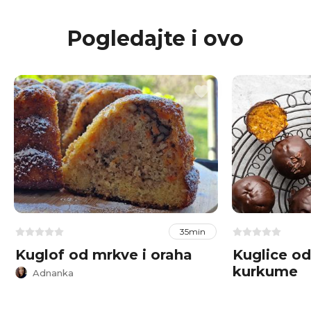
Pogledajte i ovo
35min
Kuglof od mrkve i oraha
Kuglice od 
kurkume
Adnanka