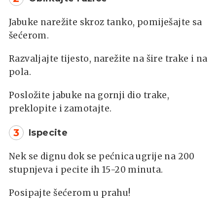
Jabuke narežite skroz tanko, pomiješajte sa
šećerom.
Razvaljajte tijesto, narežite na šire trake i na
pola.
Posložite jabuke na gornji dio trake,
preklopite i zamotajte.
3
Ispecite
Nek se dignu dok se pećnica ugrije na 200
stupnjeva i pecite ih 15-20 minuta.
Posipajte šećerom u prahu!