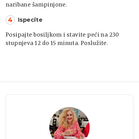
naribane šampinjone.
4
Ispecite
Posipajte bosiljkom i stavite peći na 230
stupnjeva 12 do 15 minuta. Poslužite.