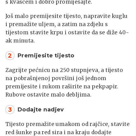
s kvascem i dobro promiješajte.
Još malo premijesite tijesto, napravite kuglu
i premažite uljem, a zatim na zdjelu s
tijestom stavite krpu i ostavite da se diže 40-
ak minuta.
2
Premijesite tijesto
Zagrijte pećnicu na 250 stupnjeva, a tijesto
na pobrašnjenoj površini još jednom
premijesite i rukom raširite na pekpapir.
Rubove ostavite malo debljima.
3
Dodajte nadjev
Tijesto premažite umakom od rajčice, stavite
red šunke pa red sira i na kraju dodajte