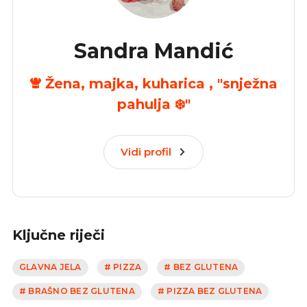
Sandra Mandić
Žena, majka, kuharica , "snježna
pahulja ❄️"
Vidi profil
Ključne riječi
GLAVNA JELA
# PIZZA
# BEZ GLUTENA
# BRAŠNO BEZ GLUTENA
# PIZZA BEZ GLUTENA