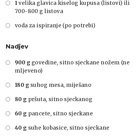
1
velika glavica kiselog kupusa (listovi) ili
700-800 g listova
voda za ispiranje (po potrebi)
Nadjev
900 g
govedine, sitno sjeckane nožem (ne
mljeveno)
180 g
suhog mesa, miješano
80 g
pršuta, sitno sjeckanog
60 g
pancete, sitno sjeckane
40 g
suhe kobasice, sitno sjeckane