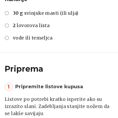
30 g
svinjske masti (ili ulja)
2
lovorova lista
vode ili temeljca
Priprema
1
Pripremite listove kupusa
Listove po potrebi kratko isperite ako su
izrazito slani. Zadebljanja stanjite nožem da
se lakše savijaju.