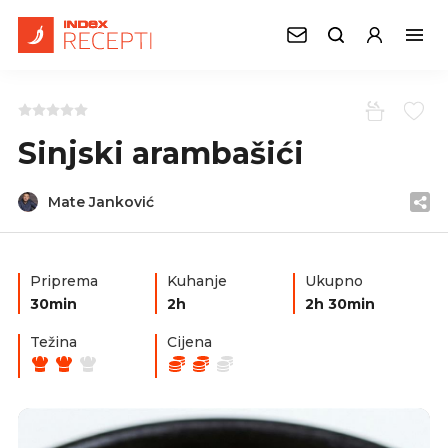
Sinjski arambašići
Mate Janković
Priprema
Kuhanje
Ukupno
30min
2h
2h 30min
Težina
Cijena