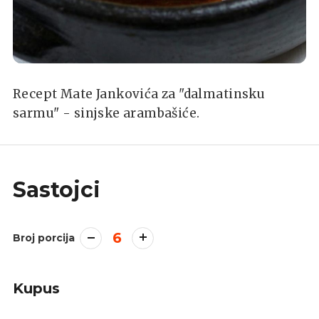
Recept Mate Jankovića za "dalmatinsku
sarmu" - sinjske arambašiće.
Sastojci
6
Broj porcija
Kupus