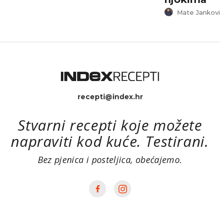
Mate Jankovi
recepti@index.hr
Stvarni recepti koje možete
napraviti kod kuće. Testirani.
Bez pjenica i posteljica, obećajemo.