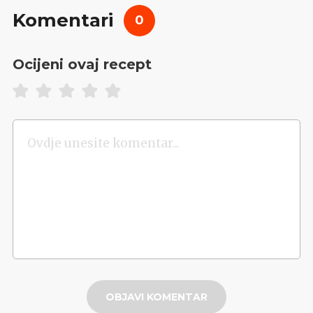
Komentari
0
Ocijeni ovaj recept
OBJAVI KOMENTAR