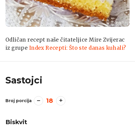
Mira Zvijerac
Odličan recept naše čitateljice Mire Zvijerac
iz grupe
Index Recepti: Što ste danas kuhali?
Sastojci
18
Broj porcija
Biskvit