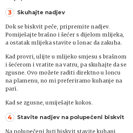
3
Skuhajte nadjev
Dok se biskvit peče, pripremite nadjev.
Pomiješajte brašno i šećer s dijelom mlijeka,
a ostatak mlijeka stavite u lonac da zakuha.
Kad provri, ulijte u mlijeko smjesu s brašnom
i šećerom i vratite na vatru, pa skuhajte da se
zgusne. Ovo možete raditi direktno u loncu
na plamenu, no mi preferiramo kuhanje na
pari.
Kad se zgusne, umiješajte kokos.
4
Stavite nadjev na polupečeni biskvit
Na polupečeni žuti biskvit stavite kuhani