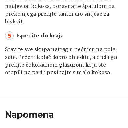
nadjev od kokosa, poravnajte špatulom pa
preko njega prelijte tamni dio smjese za
biskvit.
5
Ispecite do kraja
Stavite sve skupa natrag u pećnicu na pola
sata. Pečeni kolač dobro ohladite, a onda ga
prelijte čokoladnom glazurom koju ste
otopili na pari i posipajte s malo kokosa.
Napomena