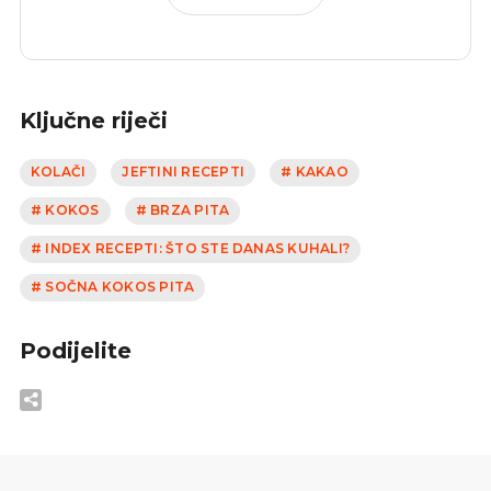
Ključne riječi
KOLAČI
JEFTINI RECEPTI
# KAKAO
# KOKOS
# BRZA PITA
# INDEX RECEPTI: ŠTO STE DANAS KUHALI?
# SOČNA KOKOS PITA
Podijelite