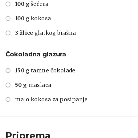
100 g
šećera
100 g
kokosa
3 žlice
glatkog brašna
Čokoladna glazura
150 g
tamne čokolade
50 g
maslaca
malo kokosa za posipanje
Priprema