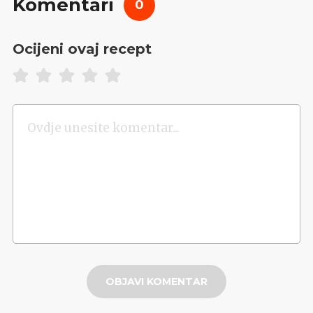
Komentari
0
Ocijeni ovaj recept
OBJAVI KOMENTAR