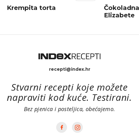
Krempita torta
Čokoladna 
Elizabete
recepti@index.hr
Stvarni recepti koje možete
napraviti kod kuće. Testirani.
Bez pjenica i posteljica, obećajemo.