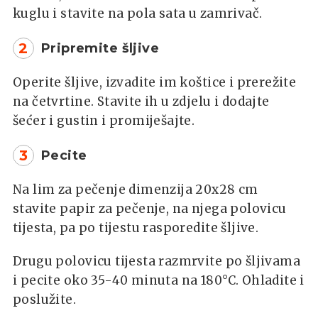
kuglu i stavite na pola sata u zamrivač.
2
Pripremite šljive
Operite šljive, izvadite im koštice i prerežite
na četvrtine. Stavite ih u zdjelu i dodajte
šećer i gustin i promiješajte.
3
Pecite
Na lim za pečenje dimenzija 20x28 cm
stavite papir za pečenje, na njega polovicu
tijesta, pa po tijestu rasporedite šljive.
Drugu polovicu tijesta razmrvite po šljivama
i pecite oko 35-40 minuta na 180°C. Ohladite i
poslužite.