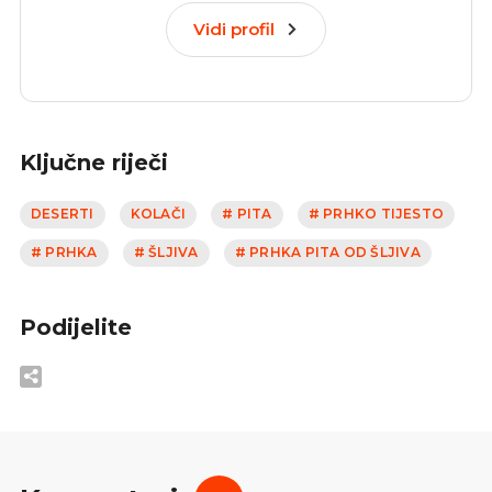
Vidi profil
Ključne riječi
DESERTI
KOLAČI
# PITA
# PRHKO TIJESTO
# PRHKA
# ŠLJIVA
# PRHKA PITA OD ŠLJIVA
Podijelite