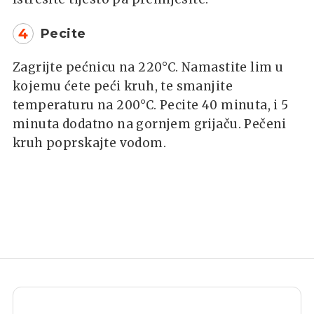
4
Pecite
Zagrijte pećnicu na 220°C. Namastite lim u
kojemu ćete peći kruh, te smanjite
temperaturu na 200°C. Pecite 40 minuta, i 5
minuta dodatno na gornjem grijaču. Pečeni
kruh poprskajte vodom.