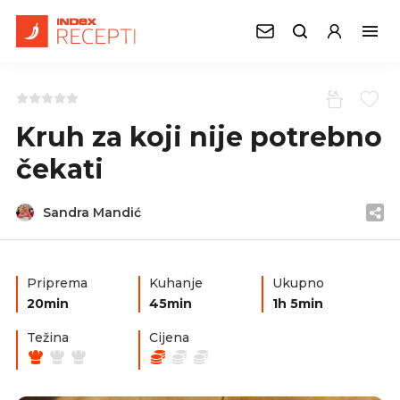
Kruh za koji nije potrebno
čekati
Sandra Mandić
Priprema
Kuhanje
Ukupno
20min
45min
1h 5min
Težina
Cijena