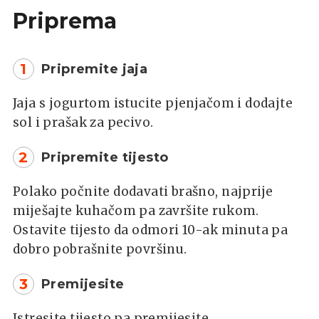
Priprema
1
Pripremite jaja
Jaja s jogurtom istucite pjenjačom i dodajte
sol i prašak za pecivo.
2
Pripremite tijesto
Polako počnite dodavati brašno, najprije
miješajte kuhačom pa završite rukom.
Ostavite tijesto da odmori 10-ak minuta pa
dobro pobrašnite površinu.
3
Premijesite
Istresite tijesto pa premijesite.