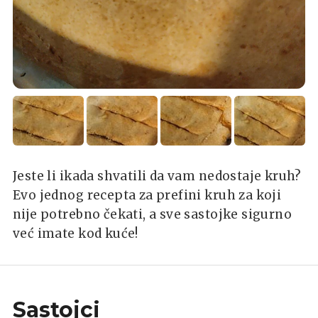
Jeste li ikada shvatili da vam nedostaje kruh?
Evo jednog recepta za prefini kruh za koji
nije potrebno čekati, a sve sastojke sigurno
već imate kod kuće!
Sastojci