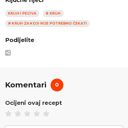
KRUH I PECIVA
# KRUH
# KRUH ZA KOJI NIJE POTREBNO ČEKATI
Podijelite
Komentari
0
Ocijeni ovaj recept