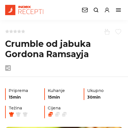
Crumble od jabuka
Gordona Ramsayja
Priprema
Kuhanje
Ukupno
15min
15min
30min
Težina
Cijena