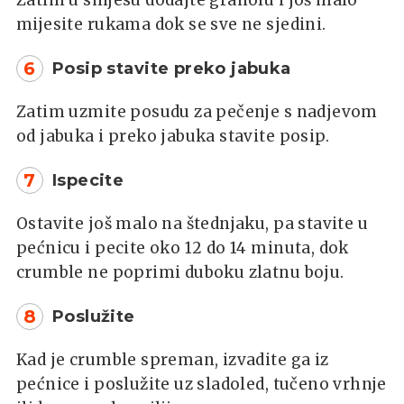
mijesite rukama dok se sve ne sjedini.
6
Posip stavite preko jabuka
Zatim uzmite posudu za pečenje s nadjevom
od jabuka i preko jabuka stavite posip.
7
Ispecite
Ostavite još malo na štednjaku, pa stavite u
pećnicu i pecite oko 12 do 14 minuta, dok
crumble ne poprimi duboku zlatnu boju.
8
Poslužite
Kad je crumble spreman, izvadite ga iz
pećnice i poslužite uz sladoled, tučeno vrhnje