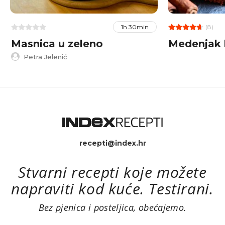
(8)
1h 30min
Masnica u zeleno
Medenjak 
Petra Jelenić
recepti@index.hr
Stvarni recepti koje možete
napraviti kod kuće. Testirani.
Bez pjenica i posteljica, obećajemo.