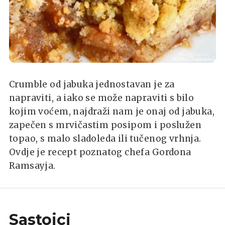
Shutterstock
Crumble od jabuka jednostavan je za
napraviti, a iako se može napraviti s bilo
kojim voćem, najdraži nam je onaj od jabuka,
zapečen s mrvičastim posipom i poslužen
topao, s malo sladoleda ili tučenog vrhnja.
Ovdje je recept poznatog chefa Gordona
Ramsayja.
Sastojci