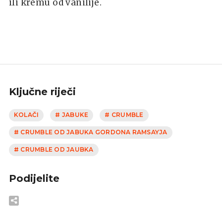
ili kremu od vanilije.
Ključne riječi
KOLAČI
# JABUKE
# CRUMBLE
# CRUMBLE OD JABUKA GORDONA RAMSAYJA
# CRUMBLE OD JAUBKA
Podijelite