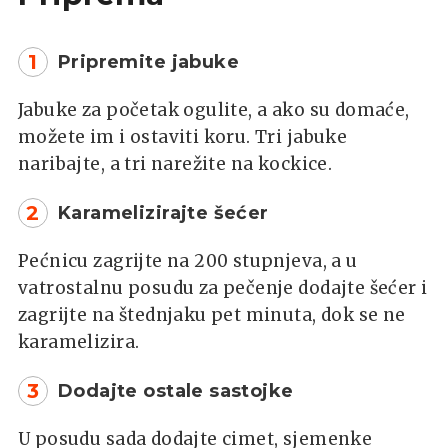
1
Pripremite jabuke
Jabuke za početak ogulite, a ako su domaće,
možete im i ostaviti koru. Tri jabuke
naribajte, a tri narežite na kockice.
2
Karamelizirajte šećer
Pećnicu zagrijte na 200 stupnjeva, a u
vatrostalnu posudu za pečenje dodajte šećer i
zagrijte na štednjaku pet minuta, dok se ne
karamelizira.
3
Dodajte ostale sastojke
U posudu sada dodajte cimet, sjemenke