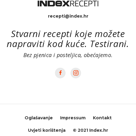
recepti@index.hr
Stvarni recepti koje možete
napraviti kod kuće. Testirani.
Bez pjenica i posteljica, obećajemo.
Oglašavanje
Impressum
Kontakt
Uvjeti korištenja
© 2021 Index.hr