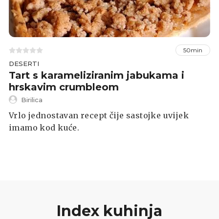
50min
DESERTI
Tart s karameliziranim jabukama i
hrskavim crumbleom
Birilica
Vrlo jednostavan recept čije sastojke uvijek
imamo kod kuće.
Index kuhinja