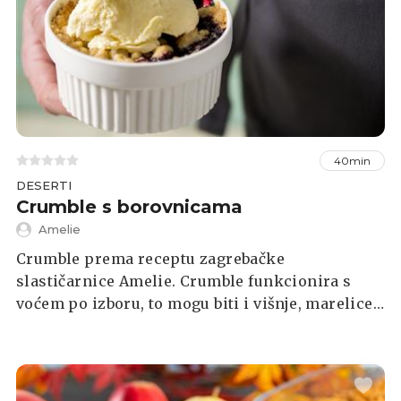
40min
DESERTI
Crumble s borovnicama
Amelie
Crumble prema receptu zagrebačke
slastičarnice Amelie. Crumble funkcionira s
voćem po izboru, to mogu biti i višnje, marelice,
maline, šumsko voće...