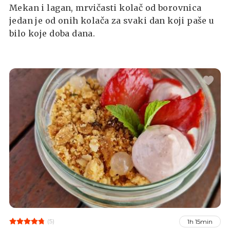
Mekan i lagan, mrvičasti kolač od borovnica
jedan je od onih kolača za svaki dan koji paše u
bilo koje doba dana.
(5)
1h 15min