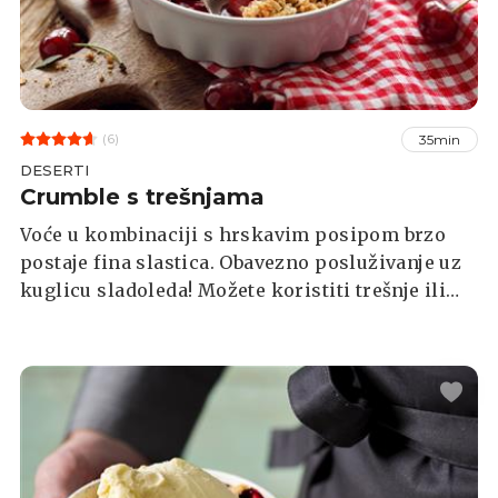
(6)
35min
DESERTI
Crumble s trešnjama
Voće u kombinaciji s hrskavim posipom brzo
postaje fina slastica. Obavezno posluživanje uz
kuglicu sladoleda! Možete koristiti trešnje ili
višnje.