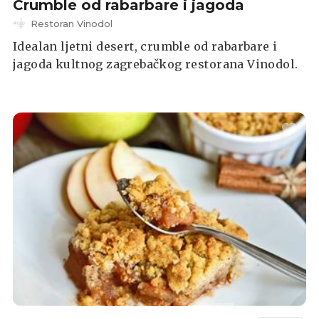
Crumble od rabarbare i jagoda
Restoran Vinodol
Idealan ljetni desert, crumble od rabarbare i
jagoda kultnog zagrebačkog restorana Vinodol.