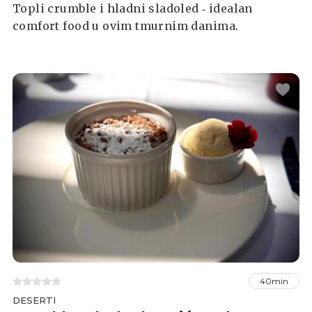
Topli crumble i hladni sladoled ‐ idealan
comfort food u ovim tmurnim danima.
40min
DESERTI