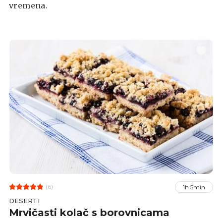
vremena.
(6)
1h 5min
DESERTI
Mrvičasti kolač s borovnicama