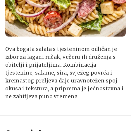
Ova bogata salata s tjesteninom odličan je
izbor za lagani ručak, večeru ili druženja s
obitelji i prijateljima. Kombinacija
tjestenine, salame, sira, svježeg povrća i
kremastog preljeva daje uravnotežen spoj
okusa i tekstura, a priprema je jednostavna i
ne zahtijeva puno vremena.