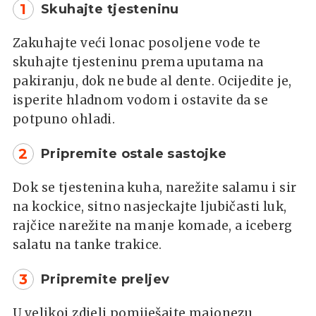
1
Skuhajte tjesteninu
Zakuhajte veći lonac posoljene vode te
skuhajte tjesteninu prema uputama na
pakiranju, dok ne bude al dente. Ocijedite je,
isperite hladnom vodom i ostavite da se
potpuno ohladi.
2
Pripremite ostale sastojke
Dok se tjestenina kuha, narežite salamu i sir
na kockice, sitno nasjeckajte ljubičasti luk,
rajčice narežite na manje komade, a iceberg
salatu na tanke trakice.
3
Pripremite preljev
U velikoj zdjeli pomiješajte majonezu,