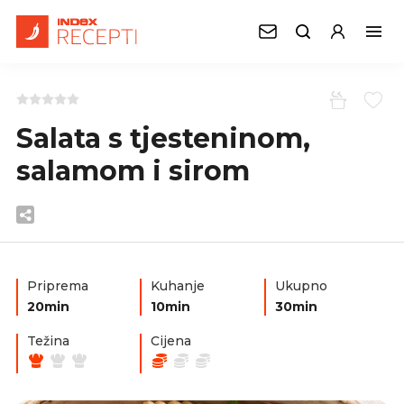
Salata s tjesteninom,
salamom i sirom
Priprema
Kuhanje
Ukupno
20min
10min
30min
Težina
Cijena