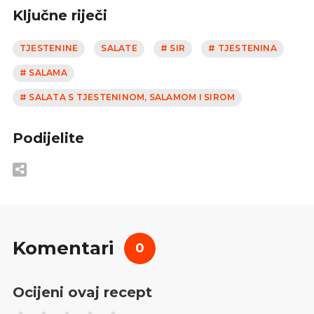
Ključne riječi
TJESTENINE
SALATE
# SIR
# TJESTENINA
# SALAMA
# SALATA S TJESTENINOM, SALAMOM I SIROM
Podijelite
Komentari
0
Ocijeni ovaj recept