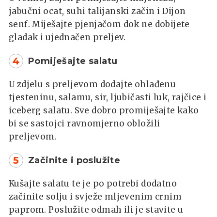
jabučni ocat, suhi talijanski začin i Dijon
senf. Miješajte pjenjačom dok ne dobijete
gladak i ujednačen preljev.
4
Pomiješajte salatu
U zdjelu s preljevom dodajte ohlađenu
tjesteninu, salamu, sir, ljubičasti luk, rajčice i
iceberg salatu. Sve dobro promiješajte kako
bi se sastojci ravnomjerno obložili
preljevom.
5
Začinite i poslužite
Kušajte salatu te je po potrebi dodatno
začinite solju i svježe mljevenim crnim
paprom. Poslužite odmah ili je stavite u