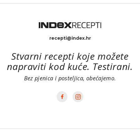
recepti@index.hr
Stvarni recepti koje možete
napraviti kod kuće. Testirani.
Bez pjenica i posteljica, obećajemo.