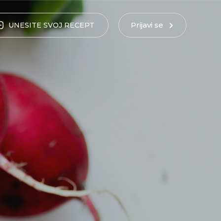
Prijavi se
UNESITE
SVOJ
RECEPT