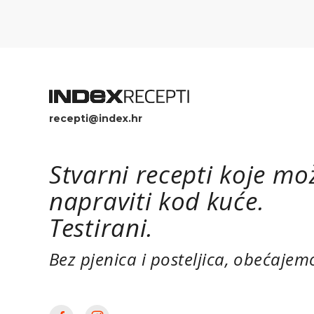
recepti@index.hr
Stvarni recepti koje mo
napraviti kod kuće.
Testirani.
Bez pjenica i posteljica, obećajem