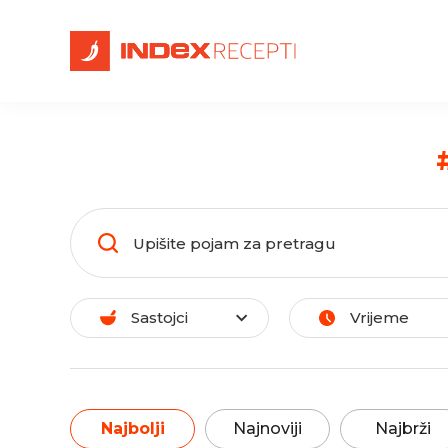
Sastojci
Vrijeme
Najbolji
Najnoviji
Najbrži