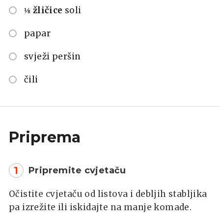
⅛ žličice
soli
papar
svježi peršin
čili
Priprema
1
Pripremite cvjetaču
Očistite cvjetaču od listova i debljih stabljika
pa izrežite ili iskidajte na manje komade.