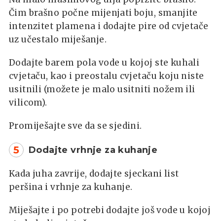
Čim brašno počne mijenjati boju, smanjite
intenzitet plamena i dodajte pire od cvjetače
uz učestalo miješanje.
Dodajte barem pola vode u kojoj ste kuhali
cvjetaču, kao i preostalu cvjetaču koju niste
usitnili (možete je malo usitniti nožem ili
vilicom).
Promiješajte sve da se sjedini.
5
Dodajte vrhnje za kuhanje
Kada juha zavrije, dodajte sjeckani list
peršina i vrhnje za kuhanje.
Miješajte i po potrebi dodajte još vode u kojoj