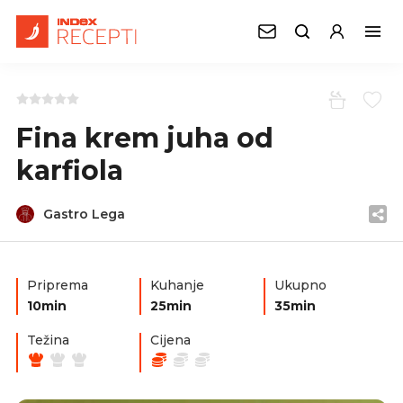
Fina krem juha od
karfiola
Gastro Lega
Priprema
Kuhanje
Ukupno
10min
25min
35min
Težina
Cijena