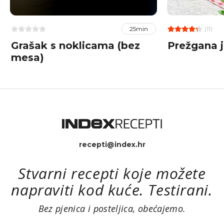
(11)
25min
Grašak s noklicama (bez
Prežgana 
mesa)
recepti@index.hr
Stvarni recepti koje možete
napraviti kod kuće. Testirani.
Bez pjenica i posteljica, obećajemo.