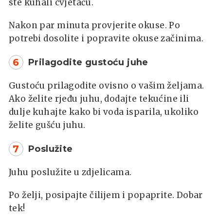
ste kuhali cvjetaču.
Nakon par minuta provjerite okuse. Po
potrebi dosolite i popravite okuse začinima.
6
Prilagodite gustoću juhe
Gustoću prilagodite ovisno o vašim željama.
Ako želite rjeđu juhu, dodajte tekućine ili
dulje kuhajte kako bi voda isparila, ukoliko
želite gušću juhu.
7
Poslužite
Juhu poslužite u zdjelicama.
Po želji, posipajte čilijem i popaprite. Dobar
tek!