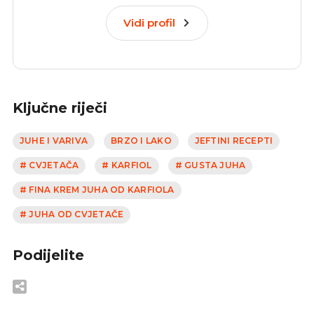
Vidi profil
Ključne riječi
JUHE I VARIVA
BRZO I LAKO
JEFTINI RECEPTI
# CVJETAČA
# KARFIOL
# GUSTA JUHA
# FINA KREM JUHA OD KARFIOLA
# JUHA OD CVJETAČE
Podijelite