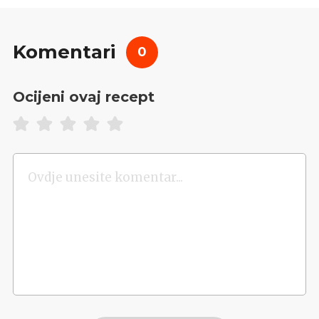
Komentari
0
Ocijeni ovaj recept