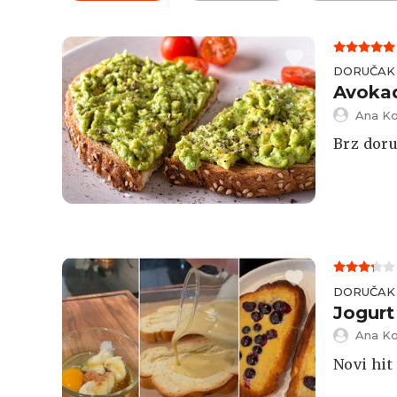
DORUČAK
Avokad
Ana Ko
Brz doru
DORUČAK
Jogurt
Ana Ko
Novi hit