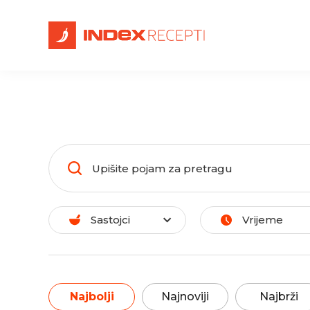
Sastojci
Vrijeme
Najbolji
Najnoviji
Najbrži