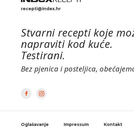
recepti@index.hr
Stvarni recepti koje mo
napraviti kod kuće.
Testirani.
Bez pjenica i posteljica, obećajem
Oglašavanje
Impressum
Kontakt