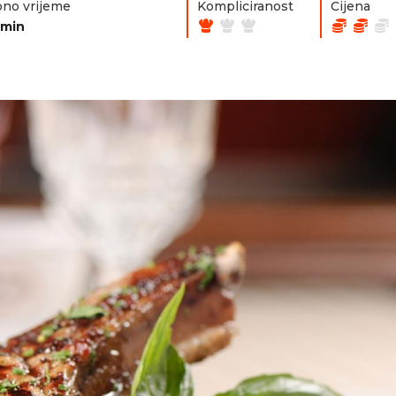
no vrijeme
Kompliciranost
Cijena
0min