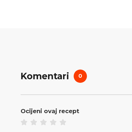
Komentari
0
Ocijeni ovaj recept