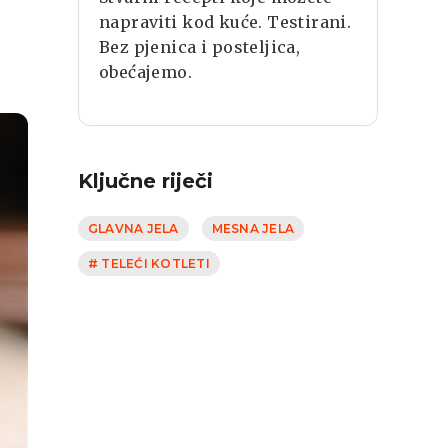
napraviti kod kuće. Testirani.
Bez pjenica i posteljica,
obećajemo.
Ključne riječi
GLAVNA JELA
MESNA JELA
# TELEĆI KOTLETI