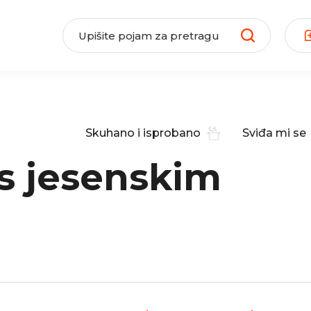
Skuhano i isprobano
Sviđa mi se
 s jesenskim