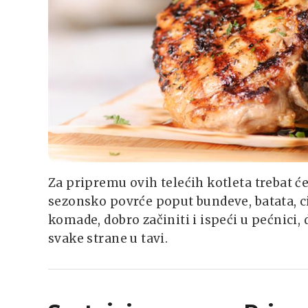
Za pripremu ovih telećih kotleta trebat ć
sezonsko povrće poput bundeve, batata, c
komade, dobro začiniti i ispeći u pećnici,
svake strane u tavi.