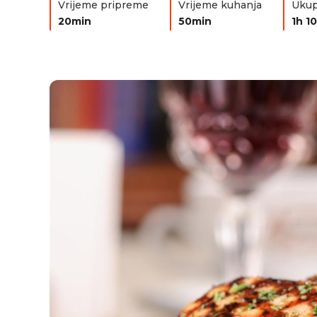
Vrijeme pripreme
Vrijeme kuhanja
Ukup
20min
50min
1h 1