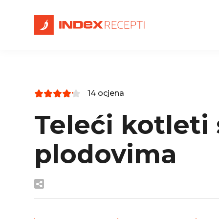
14 ocjena
Teleći kotleti
plodovima