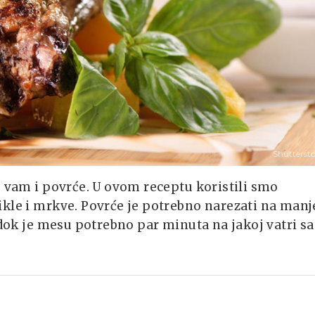
Shutterst
e vam i povrće. U ovom receptu koristili smo
ikle i mrkve. Povrće je potrebno narezati na manj
 dok je mesu potrebno par minuta na jakoj vatri sa