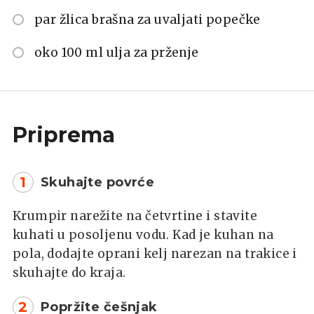
par žlica brašna za uvaljati popečke
oko 100 ml ulja za prženje
Priprema
1
Skuhajte povrće
Krumpir narežite na četvrtine i stavite
kuhati u posoljenu vodu. Kad je kuhan na
pola, dodajte oprani kelj narezan na trakice i
skuhajte do kraja.
2
Popržite češnjak