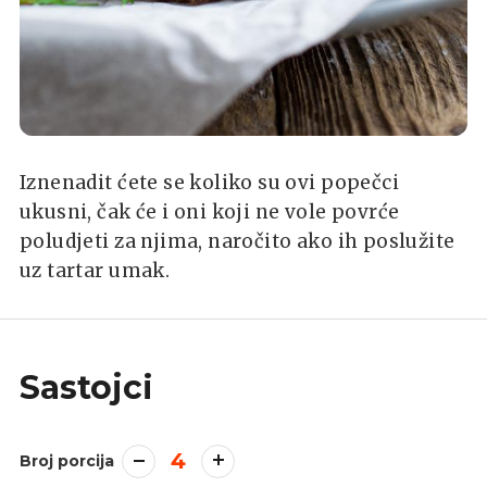
Iznenadit ćete se koliko su ovi popečci
ukusni, čak će i oni koji ne vole povrće
poludjeti za njima, naročito ako ih poslužite
uz tartar umak.
Sastojci
4
Broj porcija