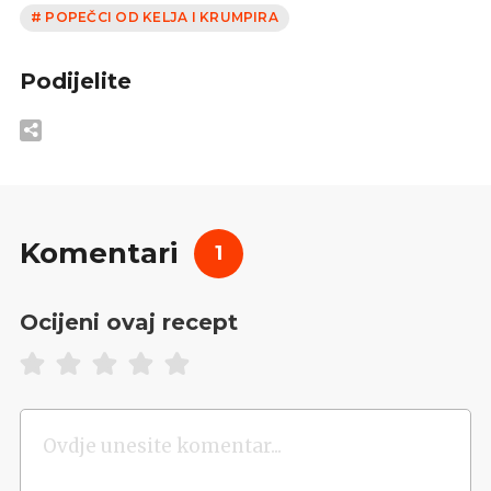
# POPEČCI OD KELJA I KRUMPIRA
Podijelite
Komentari
1
Ocijeni ovaj recept