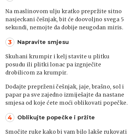
Na maslinovom ulju kratko prepržite sitno
nasjeckani češnjak, bit će doovoljno svega 5
sekundi, nemojte da dobije neugodan miris.
3
Napravite smjesu
Skuhani krumpir i kelj stavite u plitku
posudu ili plitki lonac pa izgnječite
drobilicom za krumpir.
Dodajte preprženi češnjak, jaje, brašno, sol i
papar pa sve zajedno izmiješajte da nastane
smjesa od koje ćete moći oblikovati popečke.
4
Oblikujte popečke i pržite
Smočite ruke kako bi vam bilo lakše rukovati