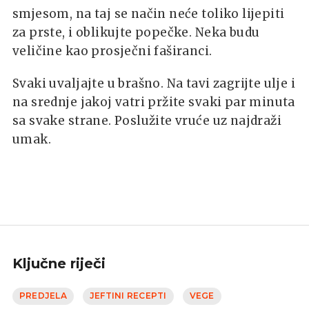
smjesom, na taj se način neće toliko lijepiti
za prste, i oblikujte popečke. Neka budu
veličine kao prosječni faširanci.
Svaki uvaljajte u brašno. Na tavi zagrijte ulje i
na srednje jakoj vatri pržite svaki par minuta
sa svake strane. Poslužite vruće uz najdraži
umak.
Ključne riječi
PREDJELA
JEFTINI RECEPTI
VEGE