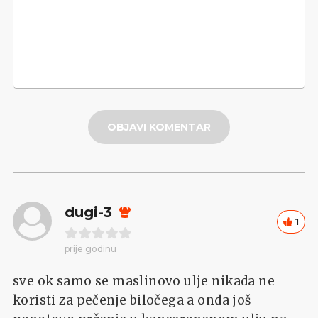
OBJAVI KOMENTAR
dugi-3
1
prije godinu
sve ok samo se maslinovo ulje nikada ne
koristi za pečenje biločega a onda još