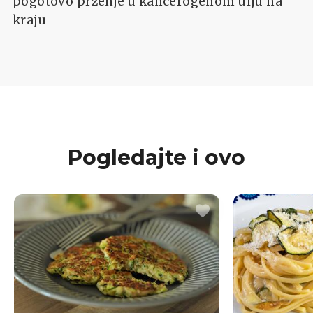
pogotovo prženje u kancerogenom ulju na
kraju
Pogledajte i ovo