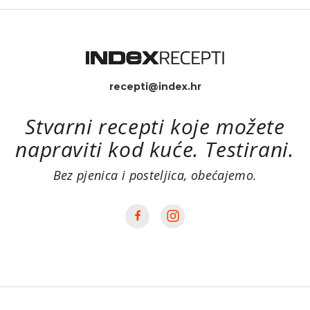
recepti@index.hr
Stvarni recepti koje možete
napraviti kod kuće. Testirani.
Bez pjenica i posteljica, obećajemo.