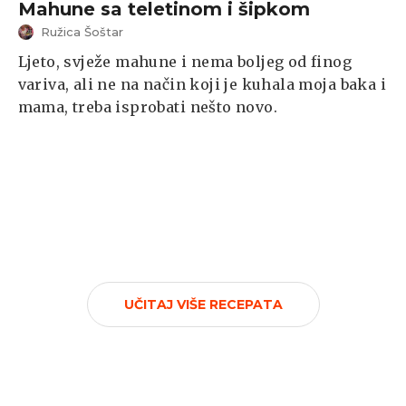
Mahune sa teletinom i šipkom
Ružica Šoštar
Ljeto, svježe mahune i nema boljeg od finog
variva, ali ne na način koji je kuhala moja baka i
mama, treba isprobati nešto novo.
UČITAJ VIŠE RECEPATA