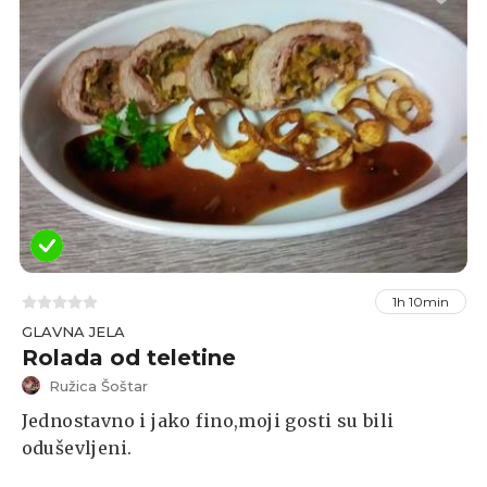
1h 10min
GLAVNA JELA
Rolada od teletine
Ružica Šoštar
Jednostavno i jako fino,moji gosti su bili
oduševljeni.