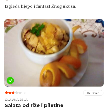
Izgleda lijepo i fantastičnog ukusa.
(7)
1h 10min
GLAVNA JELA
Salata od riže i piletine