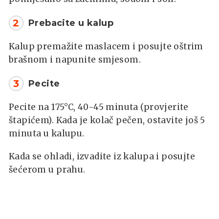
2
Prebacite u kalup
Kalup premažite maslacem i posujte oštrim
brašnom i napunite smjesom.
3
Pecite
Pecite na 175°C, 40-45 minuta (provjerite
štapićem). Kada je kolač pečen, ostavite još 5
minuta u kalupu.
Kada se ohladi, izvadite iz kalupa i posujte
šećerom u prahu.