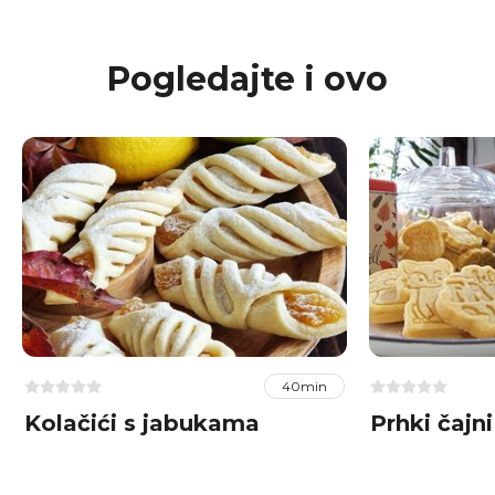
Pogledajte i ovo
40min
Kolačići s jabukama
Prhki čajni