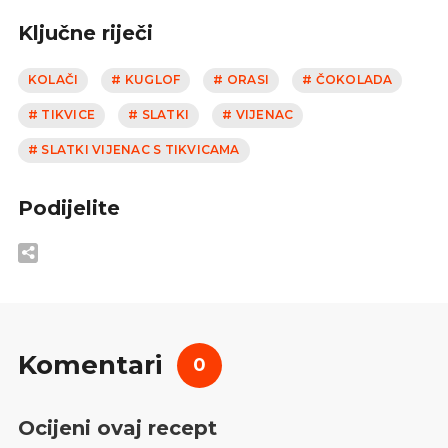
Ključne riječi
KOLAČI
# KUGLOF
# ORASI
# ČOKOLADA
# TIKVICE
# SLATKI
# VIJENAC
# SLATKI VIJENAC S TIKVICAMA
Podijelite
Komentari
0
Ocijeni ovaj recept