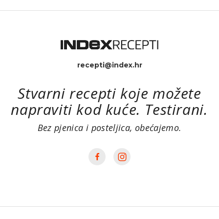
recepti@index.hr
Stvarni recepti koje možete
napraviti kod kuće. Testirani.
Bez pjenica i posteljica, obećajemo.