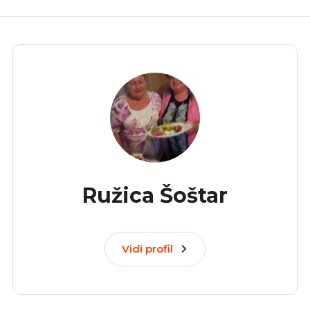
Ružica Šoštar
Vidi profil