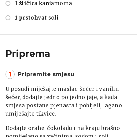
1 žličica
kardamoma
1 prstohvat
soli
Priprema
1
Pripremite smjesu
U posudi miješajte maslac, šećer i vanilin
šećer, dodajte jedno po jedno jaje, a kada
smjesa postane pjenasta i pobijeli, lagano
umiješajte tikvice.
Dodajte orahe, čokoladu i na kraju brašno
pomiješano sa začinima, sodom i soli.