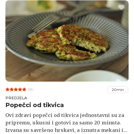
(18)
20min
PREDJELA
Popečci od tikvica
Ovi zdravi popečci od tikvica jednostavni su za
pripremu, ukusni i gotovi za samo 20 minuta.
Izvana su savršeno hrskavi, a iznutra mekani i