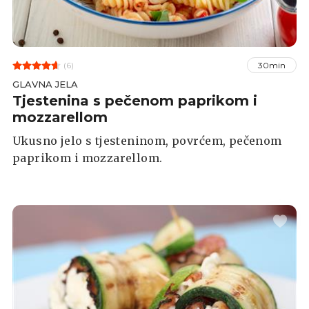
(6)
30min
GLAVNA JELA
Tjestenina s pečenom paprikom i
mozzarellom
Ukusno jelo s tjesteninom, povrćem, pečenom
paprikom i mozzarellom.