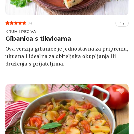
(6)
1h
KRUH I PECIVA
Gibanica s tikvicama
Ova verzija gibanice je jednostavna za pripremu,
ukusna i idealna za obiteljska okupljanja ili
druženja s prijateljima.