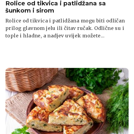
Rolice od tikvica i patlidžana sa
šunkom i sirom
Rolice od tikvica i patlidžana mogu biti odličan
prilog glavnom jelu ili čitav ručak. Odlične su i
tople i hladne, a nadjev uvijek možete
prilagoditi vlastitim željama.