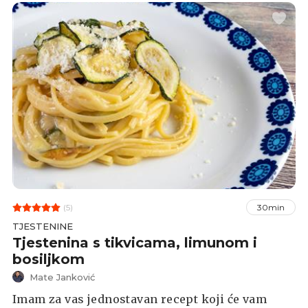
(5)
30min
TJESTENINE
Tjestenina s tikvicama, limunom i
bosiljkom
Mate Janković
Imam za vas jednostavan recept koji će vam