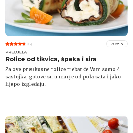
(8)
20min
PREDJELA
Rolice od tikvica, špeka i sira
Za ove preukusne rolice trebat će Vam samo 4
sastojka, gotove su u manje od pola sata i jako
lijepo izgledaju.