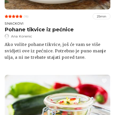
(16)
25min
SNACKOVI
Pohane tikvice iz pećnice
Ana Korenic
Ako volite pohane tikvice, još će vam se više
svidjeti ove iz pećnice. Potrebno je puno manje
ulja, a ni ne trebate stajati pored tave.