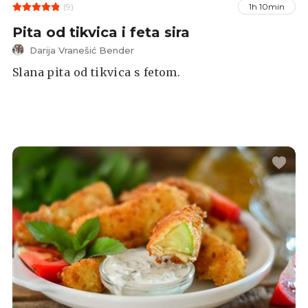
(9)
1h 10min
Pita od tikvica i feta sira
Darija Vranešić Bender
Slana pita od tikvica s fetom.