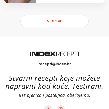
VIDI SVE
recepti@index.hr
Stvarni recepti koje možete
napraviti kod kuće. Testirani.
Bez pjenica i posteljica, obećajemo.