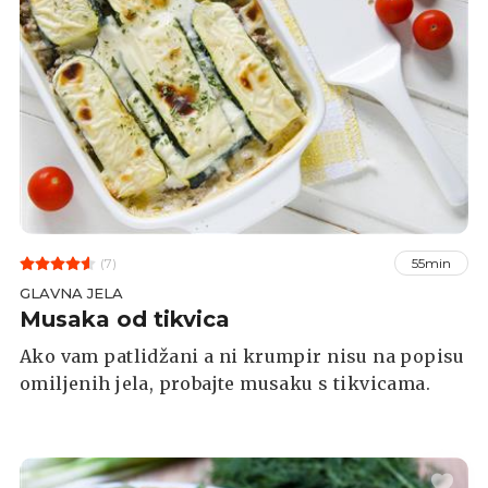
(7)
55min
GLAVNA JELA
Musaka od tikvica
Ako vam patlidžani a ni krumpir nisu na popisu
omiljenih jela, probajte musaku s tikvicama.