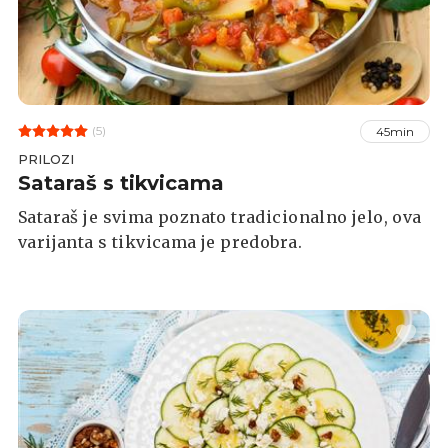
(5)
45min
PRILOZI
Sataraš s tikvicama
Sataraš je svima poznato tradicionalno jelo, ova
varijanta s tikvicama je predobra.