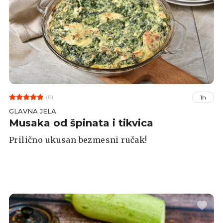
(6)
1h
GLAVNA JELA
Musaka od špinata i tikvica
Prilično ukusan bezmesni ručak!