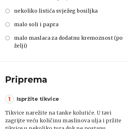
nekoliko listića svježeg bosiljka
malo soli i papra
malo maslaca za dodatnu kremoznost (po
želji)
Priprema
1
Ispržite tikvice
Tikvice narežite na tanke kolutiće. U tavi
zagrijte veću količinu maslinova ulja i pržite
tikvice u nekoliko tura dok ne postanu