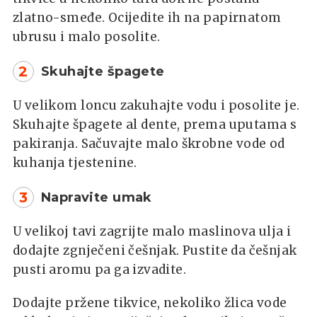
zlatno-smeđe. Ocijedite ih na papirnatom
ubrusu i malo posolite.
2
Skuhajte špagete
U velikom loncu zakuhajte vodu i posolite je.
Skuhajte špagete al dente, prema uputama s
pakiranja. Sačuvajte malo škrobne vode od
kuhanja tjestenine.
3
Napravite umak
U velikoj tavi zagrijte malo maslinova ulja i
dodajte zgnječeni češnjak. Pustite da češnjak
pusti aromu pa ga izvadite.
Dodajte pržene tikvice, nekoliko žlica vode