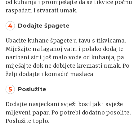
od kuhanja i promiješajte da se tikvice počnu
raspadati i stvarati umak.
4
Dodajte špagete
Ubacite kuhane špagete u tavu s tikvicama.
Miješajte na laganoj vatri i polako dodajte
naribani sir i još malo vode od kuhanja, pa
miješajte dok ne dobijete kremasti umak. Po
želji dodajte i komadić maslaca.
5
Poslužite
Dodajte nasjeckani svježi bosiljak i svježe
mljeveni papar. Po potrebi dodatno posolite.
Poslužite toplo.