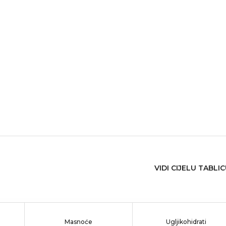
VIDI CIJELU TABLI
Masnoće
Ugljikohidrati