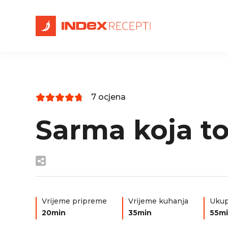
7 ocjena
Sarma koja to
Vrijeme pripreme
Vrijeme kuhanja
Ukup
20min
35min
55m