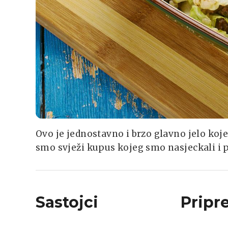
Ovo je jednostavno i brzo glavno jelo koje 
smo svježi kupus kojeg smo nasjeckali i p
Sastojci
Pripr