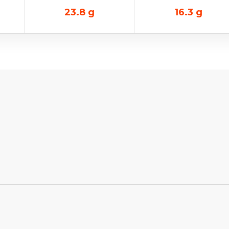
23.8
g
16.3
g