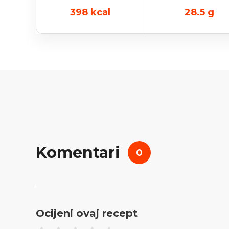
398
kcal
28.5
g
Komentari
0
Ocijeni ovaj recept