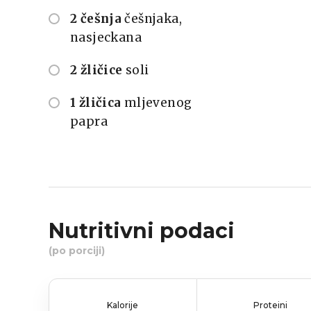
2 češnja
češnjaka,
nasjeckana
2 žličice
soli
1 žličica
mljevenog
papra
Nutritivni podaci
(po porciji)
Kalorije
Proteini