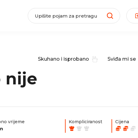
Skuhano i isprobano
Sviđa mi se
 nije
no vrijeme
Kompliciranost
Cijena
in