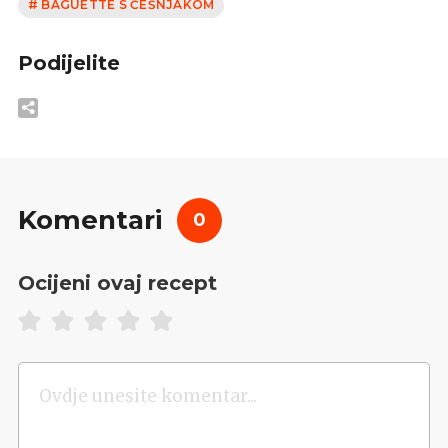
# BAGUETTE S ČEŠNJAKOM
Podijelite
Komentari
0
Ocijeni ovaj recept