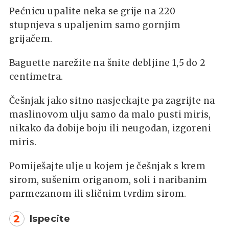
Pećnicu upalite neka se grije na 220
stupnjeva s upaljenim samo gornjim
grijačem.
Baguette narežite na šnite debljine 1,5 do 2
centimetra.
Češnjak jako sitno nasjeckajte pa zagrijte na
maslinovom ulju samo da malo pusti miris,
nikako da dobije boju ili neugodan, izgoreni
miris.
Pomiješajte ulje u kojem je češnjak s krem
sirom, sušenim origanom, soli i naribanim
parmezanom ili sličnim tvrdim sirom.
2
Ispecite