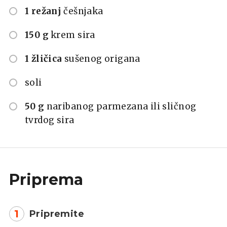
1 režanj
češnjaka
150 g
krem sira
1 žličica
sušenog origana
soli
50 g
naribanog parmezana ili sličnog
tvrdog sira
Priprema
1
Pripremite