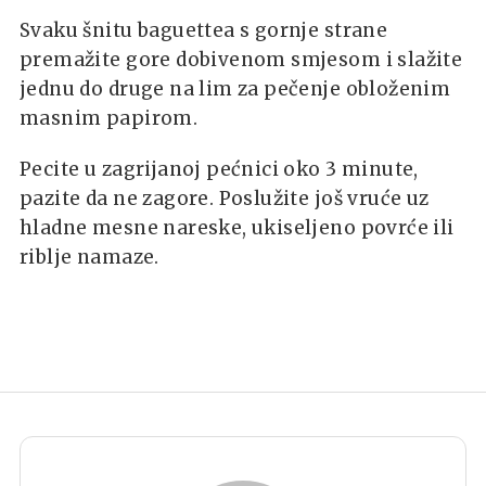
Svaku šnitu baguettea s gornje strane
premažite gore dobivenom smjesom i slažite
jednu do druge na lim za pečenje obloženim
masnim papirom.
Pecite u zagrijanoj pećnici oko 3 minute,
pazite da ne zagore. Poslužite još vruće uz
hladne mesne nareske, ukiseljeno povrće ili
riblje namaze.