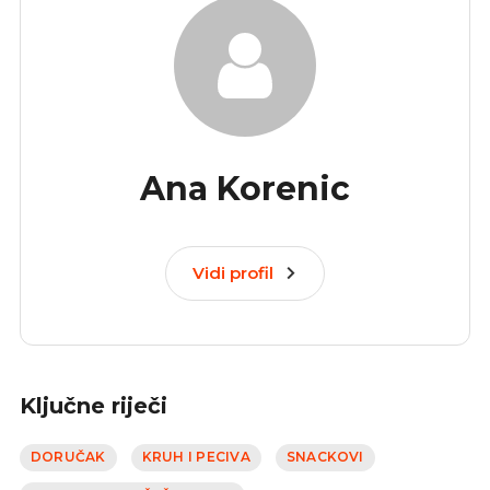
Ana Korenic
Vidi profil
Ključne riječi
DORUČAK
KRUH I PECIVA
SNACKOVI