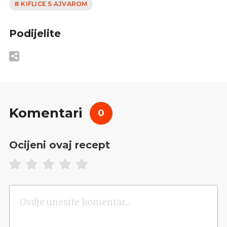
# KIFLICE S AJVAROM
Podijelite
Komentari
0
Ocijeni ovaj recept