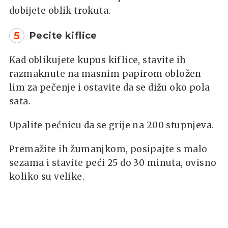
dobijete oblik trokuta.
5
Pecite kiflice
Kad oblikujete kupus kiflice, stavite ih
razmaknute na masnim papirom obložen
lim za pečenje i ostavite da se dižu oko pola
sata.
Upalite pećnicu da se grije na 200 stupnjeva.
Premažite ih žumanjkom, posipajte s malo
sezama i stavite peći 25 do 30 minuta, ovisno
koliko su velike.