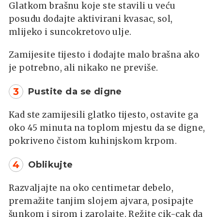
Glatkom brašnu koje ste stavili u veću
posudu dodajte aktivirani kvasac, sol,
mlijeko i suncokretovo ulje.
Zamijesite tijesto i dodajte malo brašna ako
je potrebno, ali nikako ne previše.
3
Pustite da se digne
Kad ste zamijesili glatko tijesto, ostavite ga
oko 45 minuta na toplom mjestu da se digne,
pokriveno čistom kuhinjskom krpom.
4
Oblikujte
Razvaljajte na oko centimetar debelo,
premažite tanjim slojem ajvara, posipajte
šunkom i sirom i zarolajte. Režite cik-cak da