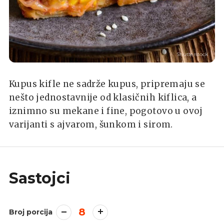
Shutterstock
Kupus kifle ne sadrže kupus, pripremaju se
nešto jednostavnije od klasičnih kiflica, a
iznimno su mekane i fine, pogotovo u ovoj
varijanti s ajvarom, šunkom i sirom.
Sastojci
8
Broj porcija