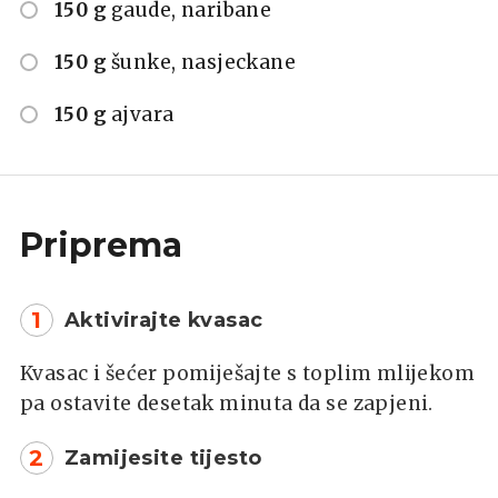
150 g
gaude, naribane
150 g
šunke, nasjeckane
150 g
ajvara
Priprema
1
Aktivirajte kvasac
Kvasac i šećer pomiješajte s toplim mlijekom
pa ostavite desetak minuta da se zapjeni.
2
Zamijesite tijesto