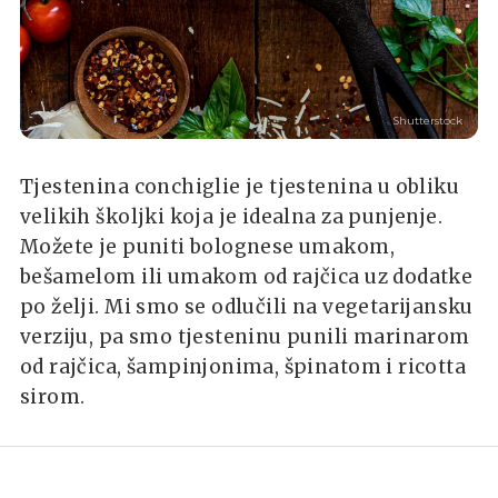
Shutterstock
Tjestenina conchiglie je tjestenina u obliku
velikih školjki koja je idealna za punjenje.
Možete je puniti bolognese umakom,
bešamelom ili umakom od rajčica uz dodatke
po želji. Mi smo se odlučili na vegetarijansku
verziju, pa smo tjesteninu punili marinarom
od rajčica, šampinjonima, špinatom i ricotta
sirom.