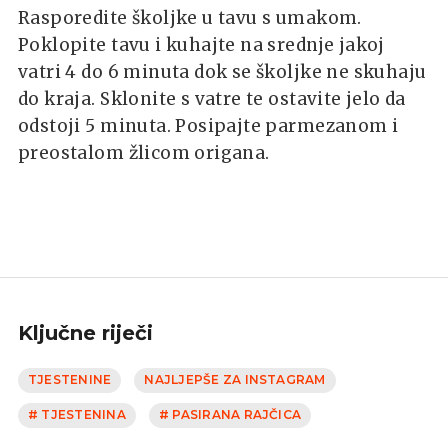
Rasporedite školjke u tavu s umakom.
Poklopite tavu i kuhajte na srednje jakoj
vatri 4 do 6 minuta dok se školjke ne skuhaju
do kraja. Sklonite s vatre te ostavite jelo da
odstoji 5 minuta. Posipajte parmezanom i
preostalom žlicom origana.
Ključne riječi
TJESTENINE
NAJLJEPŠE ZA INSTAGRAM
# TJESTENINA
# PASIRANA RAJČICA