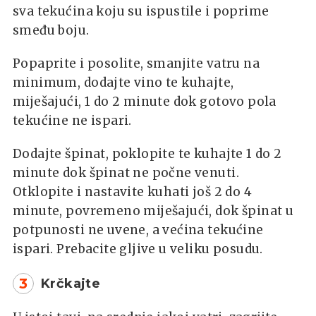
sva tekućina koju su ispustile i poprime
smeđu boju.
Popaprite i posolite, smanjite vatru na
minimum, dodajte vino te kuhajte,
miješajući, 1 do 2 minute dok gotovo pola
tekućine ne ispari.
Dodajte špinat, poklopite te kuhajte 1 do 2
minute dok špinat ne počne venuti.
Otklopite i nastavite kuhati još 2 do 4
minute, povremeno miješajući, dok špinat u
potpunosti ne uvene, a većina tekućine
ispari. Prebacite gljive u veliku posudu.
3
Krčkajte