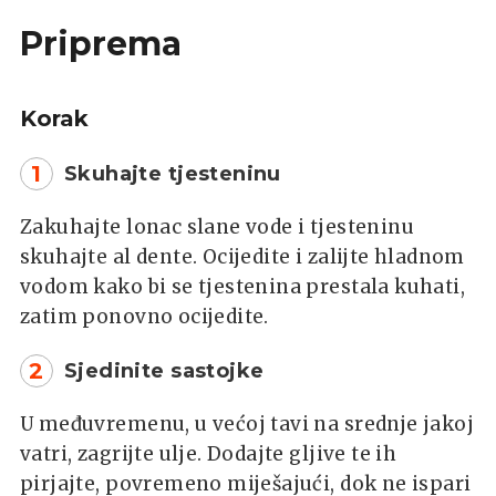
Priprema
Korak
1
Skuhajte tjesteninu
Zakuhajte lonac slane vode i tjesteninu
skuhajte al dente. Ocijedite i zalijte hladnom
vodom kako bi se tjestenina prestala kuhati,
zatim ponovno ocijedite.
2
Sjedinite sastojke
U međuvremenu, u većoj tavi na srednje jakoj
vatri, zagrijte ulje. Dodajte gljive te ih
pirjajte, povremeno miješajući, dok ne ispari