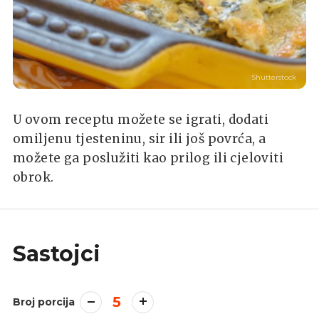
Shutterstock
U ovom receptu možete se igrati, dodati
omiljenu tjesteninu, sir ili još povrća, a
možete ga poslužiti kao prilog ili cjeloviti
obrok.
Sastojci
5
Broj porcija