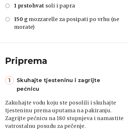
1 prstohvat
soli i papra
150 g
mozzarelle za posipati po vrhu (ne
morate)
Priprema
1
Skuhajte tjesteninu i zagrijte
pećnicu
Zakuhajte vodu koju ste posolili i skuhajte
tjesteninu prema uputama na pakiranju.
Zagrijte pećnicu na 180 stupnjeva i namastite
vatrostalnu posudu za pečenje.