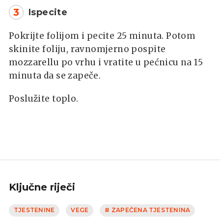
3
Ispecite
Pokrijte folijom i pecite 25 minuta. Potom
skinite foliju, ravnomjerno pospite
mozzarellu po vrhu i vratite u pećnicu na 15
minuta da se zapeče.
Poslužite toplo.
Ključne riječi
TJESTENINE
VEGE
# ZAPEČENA TJESTENINA