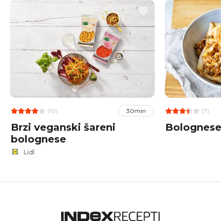
(10)
(7)
30min
Brzi veganski šareni
Bolognese
bolognese
Lidl